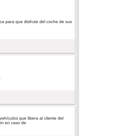
ca para que disfrute del coche de sus
.
ehí­culos que libera al cliente del
ión en caso de