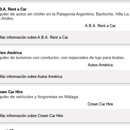
B.A. Rent a Car
quiler de autos sin chófer en la Patagonia Argentina: Bariloche, Villa L
s Andes.
Más información sobre A.B.A. Rent a Car
tos América
quiler de turismos con conductor, con especiales de lujo para bodas.
Más información sobre Autos América
own Car Hire
quiler de vehí­culos y furgonetas en Málaga.
Más información sobre Crown Car Hire