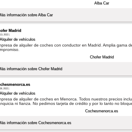
Más información sobre Alba Car
ofer Madrid
13, 2022 |
Alquiler de vehí­culos
presa de alquiler de coches con conductor en Madrid. Amplia gama de
mpromiso.
Más información sobre Chofer Madrid
chesmenorca.es
28, 2022 |
Alquiler de vehí­culos
presa de alquiler de coches en Menorca. Todos nuestros precios inclu
anquicia ni fianza. No pedimos tarjeta de crédito y por lo tanto no bl
Más información sobre Cochesmenorca.es