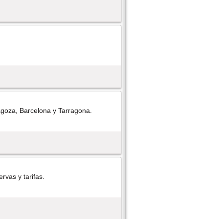
ragoza, Barcelona y Tarragona.
rvas y tarifas.