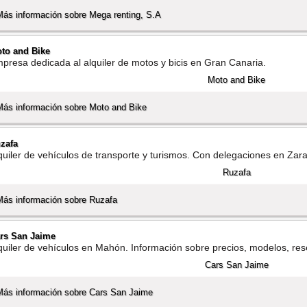
Más información sobre Mega renting, S.A
to and Bike
presa dedicada al alquiler de motos y bicis en Gran Canaria.
Más información sobre Moto and Bike
zafa
quiler de vehí­culos de transporte y turismos. Con delegaciones en Za
Más información sobre Ruzafa
rs San Jaime
quiler de vehí­culos en Mahón. Información sobre precios, modelos, rese
Más información sobre Cars San Jaime