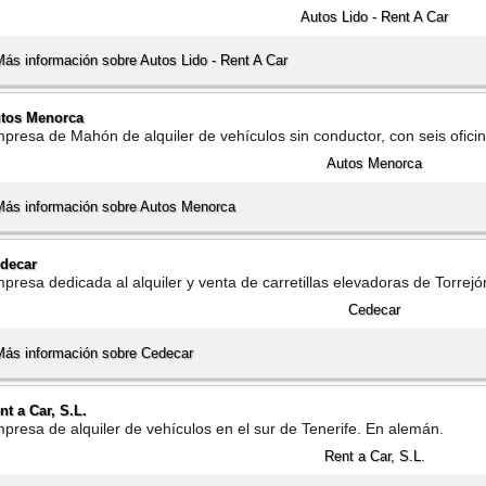
Más información sobre Autos Lido - Rent A Car
tos Menorca
presa de Mahón de alquiler de vehí­culos sin conductor, con seis oficina
Más información sobre Autos Menorca
decar
presa dedicada al alquiler y venta de carretillas elevadoras de Torrej
Más información sobre Cedecar
nt a Car, S.L.
presa de alquiler de vehí­culos en el sur de Tenerife. En alemán.