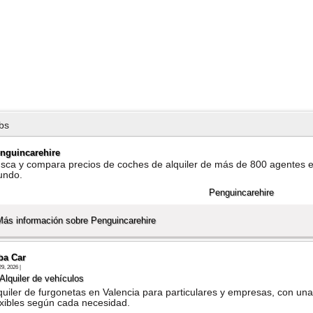
bs
nguincarehire
sca y compara precios de coches de alquiler de más de 800 agentes e
undo.
Más información sobre Penguincarehire
ba Car
29, 2026 |
Alquiler de vehí­culos
quiler de furgonetas en Valencia para particulares y empresas, con una
exibles según cada necesidad.