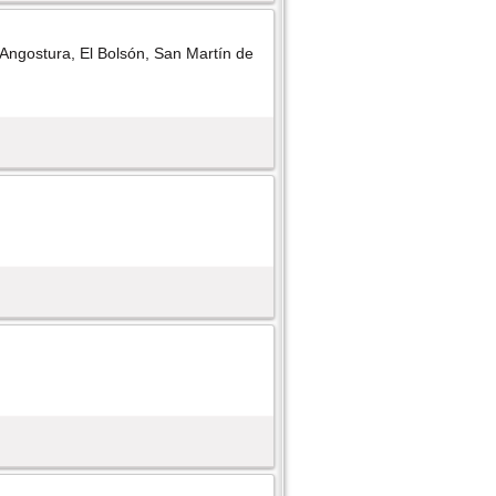
a Angostura, El Bolsón, San Martí­n de