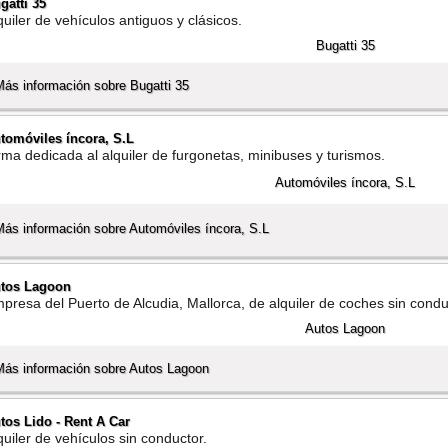
gatti 35
quiler de vehí­culos antiguos y clásicos.
Más información sobre Bugatti 35
tomóviles íncora, S.L
rma dedicada al alquiler de furgonetas, minibuses y turismos.
Más información sobre Automóviles íncora, S.L
tos Lagoon
presa del Puerto de Alcudia, Mallorca, de alquiler de coches sin condu
Más información sobre Autos Lagoon
tos Lido - Rent A Car
quiler de vehí­culos sin conductor.