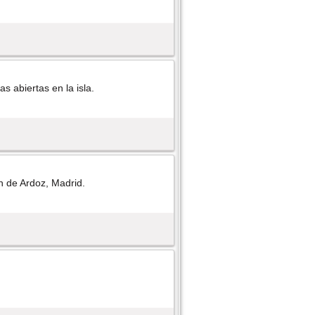
s abiertas en la isla.
ón de Ardoz, Madrid.