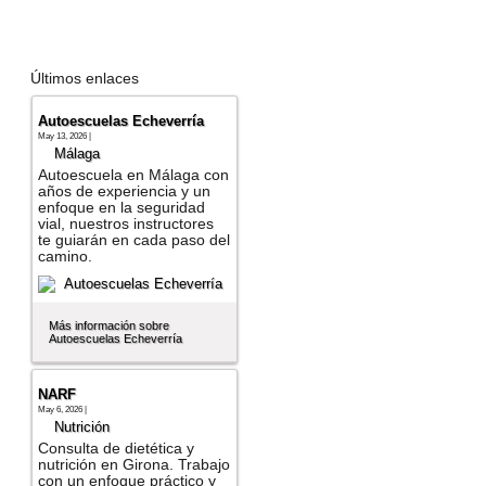
Últimos enlaces
Autoescuelas Echeverría
May 13, 2026 |
Málaga
Autoescuela en Málaga con
años de experiencia y un
enfoque en la seguridad
vial, nuestros instructores
te guiarán en cada paso del
camino.
Más información sobre
Autoescuelas Echeverría
NARF
May 6, 2026 |
Nutrición
Consulta de dietética y
nutrición en Girona. Trabajo
con un enfoque práctico y