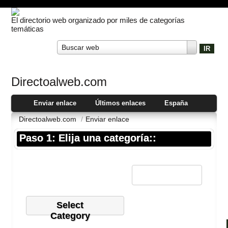
El directorio web organizado por miles de categorías
temáticas
Buscar web
Directoalweb.com
Enviar enlace
Últimos enlaces
España
Directoalweb.com
/
Enviar enlace
Paso 1: Elija una categoría::
Select
Category