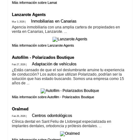
Más información sobre Lamat
Lanzarote​ Agents
Inmobiliarias en Canarias
Mar 3, 2026 |
Agencia inmobiliaria con una amplia cartera de propiedades en
venta en Canarias, Lanzarote. ...
Más información sobre Lanzarote​ Agents
Autofilm - Polarizados Boutique
Adaptación de vehí­culos
Feb 27, 2026 |
¿Estás cansado de que el sol deslumbrante arruine tu experiencia
de conducción? Los autos que utilizan Polarizado, podrían ser la
solución que has estado buscando. Somos una empresa como 15
años de ...
Más información sobre Autofilm - Polarizados Boutique
Oralmed
Centros odontológicos
Feb 26, 2026 |
Clínica dental en Sant Feliu de Llobregat especializada en
implantes dentales, ortodoncia y prótesis dentales. ...
Más información sobre Oralmed