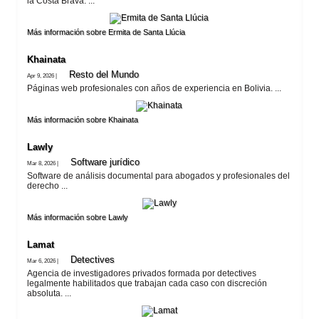
la Costa Brava. ...
Más información sobre Ermita de Santa Llúcia
Khainata
Resto del Mundo
Apr 9, 2026 |
Páginas web profesionales con años de experiencia en Bolivia. ...
Más información sobre Khainata
Lawly
Software jurí­dico
Mar 8, 2026 |
Software de análisis documental para abogados y profesionales del
derecho ...
Más información sobre Lawly
Lamat
Detectives
Mar 6, 2026 |
Agencia de investigadores privados formada por detectives
legalmente habilitados que trabajan cada caso con discreción
absoluta. ...