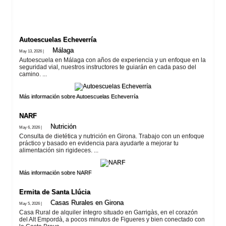
Autoescuelas Echeverría
Málaga
May 13, 2026 |
Autoescuela en Málaga con años de experiencia y un enfoque en la
seguridad vial, nuestros instructores te guiarán en cada paso del
camino. ...
Más información sobre Autoescuelas Echeverría
NARF
Nutrición
May 6, 2026 |
Consulta de dietética y nutrición en Girona. Trabajo con un enfoque
práctico y basado en evidencia para ayudarte a mejorar tu
alimentación sin rigideces. ...
Más información sobre NARF
Ermita de Santa Llúcia
Casas Rurales en Girona
May 5, 2026 |
Casa Rural de alquiler íntegro situado en Garrigàs, en el corazón
del Alt Empordà, a pocos minutos de Figueres y bien conectado con