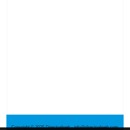
Copyright © 2025 Directoalweb - info@directoalweb.com