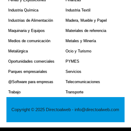
Industria Quí­mica
Industria Textil
Industrias de Alimentación
Madera, Mueble y Papel
Maquinaria y Equipos
Materiales de referencia
Medios de comunicación
Metales y Minerí­a
Metalúrgica
Ocio y Turismo
Oportunidades comerciales
PYMES
Parques empresariales
Servicios
@Software para empresas
Telecomunicaciones
Trabajo
Transporte
Copyright © 2025 Directoalweb - info@directoalweb.com