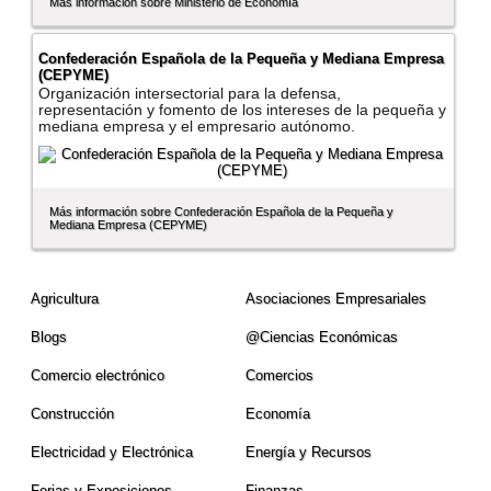
Más información sobre Ministerio de Economí­a
Confederación Española de la Pequeña y Mediana Empresa
(CEPYME)
Organización intersectorial para la defensa,
representación y fomento de los intereses de la pequeña y
mediana empresa y el empresario autónomo.
Más información sobre Confederación Española de la Pequeña y
Mediana Empresa (CEPYME)
Agricultura
Asociaciones Empresariales
Blogs
@Ciencias Económicas
Comercio electrónico
Comercios
Construcción
Economí­a
Electricidad y Electrónica
Energí­a y Recursos
Ferias y Exposiciones
Finanzas