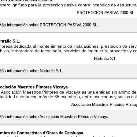
rtero ignifugo para la proteccion pasiva contra incendios de estructur
Más información sobre PROTECCION PASIVA 2000 SL
rtrafic S.L.
presa dedicada al mantenimiento de instalaciones, prestación de servi
blico, integradora de tecnologí­a, servicios de ingenierí­a, proyectos y co
Más información sobre Nortrafic S.L.
ociación Maestros Pintores Vizcaya
 Asociación Maestros Pintores de Vizcaya es una entidad sin ánimo de
tualidad cuenta con más de 65 miembros, entre asociados y socios co
Más información sobre Asociación Maestros Pintores Vizcaya
mbra de Contractistes d'Obres de Catalunya