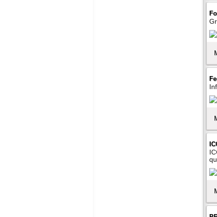
Fo
Gr
Fe
In
IC
IC
qu
PR