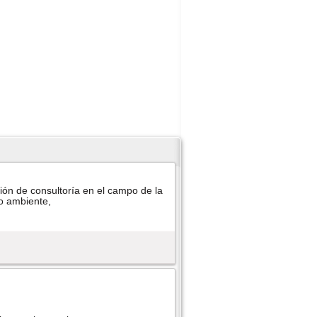
ión de consultorí­a en el campo de la
io ambiente,