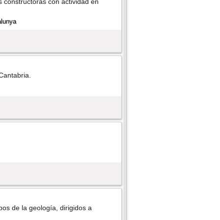
 constructoras con actividad en
 Cantabria.
os de la geologí­a, dirigidos a