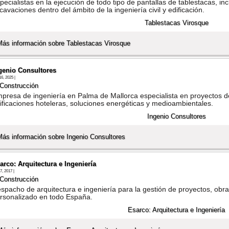
pecialistas en la ejecución de todo tipo de pantallas de tablestacas, in
cavaciones dentro del ámbito de la ingeniería civil y edificación.
Más información sobre Tablestacas Virosque
genio Consultores
16, 2025 |
Construcción
presa de ingeniería en Palma de Mallorca especialista en proyectos de
ificaciones hoteleras, soluciones energéticas y medioambientales.
Más información sobre Ingenio Consultores
arco: Arquitectura e Ingenierí­a
27, 2017 |
Construcción
spacho de arquitectura e ingenierí­a para la gestión de proyectos, obra
rsonalizado en todo España.