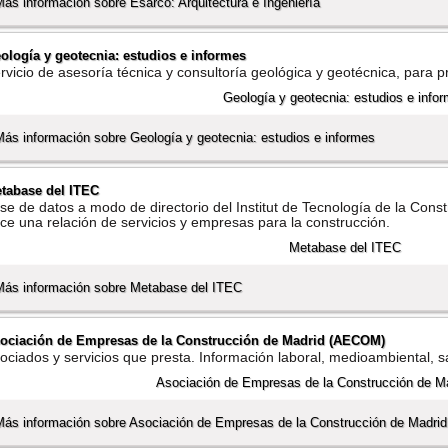
Más información sobre Esarco: Arquitectura e Ingenierí­a
ologí­a y geotecnia: estudios e informes
rvicio de asesorí­a técnica y consultorí­a geológica y geotécnica, para pr
Más información sobre Geologí­a y geotecnia: estudios e informes
tabase del ITEC
se de datos a modo de directorio del Institut de Tecnologí­a de la Cons
ce una relación de servicios y empresas para la construcción.
Más información sobre Metabase del ITEC
ociación de Empresas de la Construcción de Madrid (AECOM)
ociados y servicios que presta. Información laboral, medioambiental, sal
Más información sobre Asociación de Empresas de la Construcción de Madr