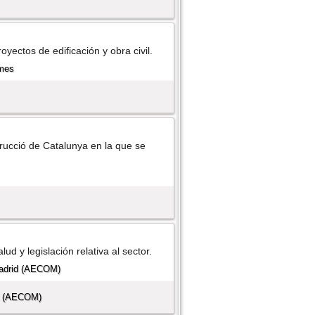
oyectos de edificación y obra civil.
trucció de Catalunya en la que se
ud y legislación relativa al sector.
id (AECOM)