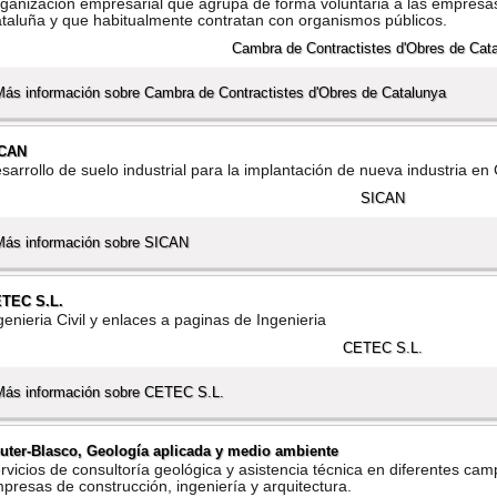
ganización empresarial que agrupa de forma voluntaria a las empresas
taluña y que habitualmente contratan con organismos públicos.
Más información sobre Cambra de Contractistes d'Obres de Catalunya
ICAN
sarrollo de suelo industrial para la implantación de nueva industria en
Más información sobre SICAN
TEC S.L.
genieria Civil y enlaces a paginas de Ingenieria
Más información sobre CETEC S.L.
uter-Blasco, Geologí­a aplicada y medio ambiente
rvicios de consultorí­a geológica y asistencia técnica en diferentes camp
presas de construcción, ingenierí­a y arquitectura.