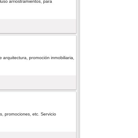
cluso arriostramientos, para
 arquitectura, promoción inmobiliaria,
s, promociones, etc. Servicio