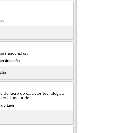
esas asociadas.
ción
mo de lucro de carácter tecnológico
 en el sector de