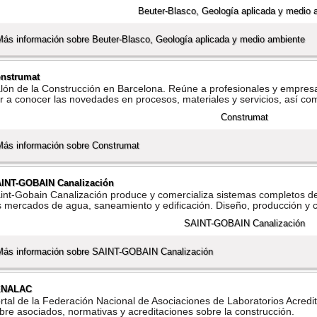
Más información sobre Beuter-Blasco, Geologí­a aplicada y medio ambiente
nstrumat
lón de la Construcción en Barcelona. Reúne a profesionales y empresa
r a conocer las novedades en procesos, materiales y servicios, así­ co
Más información sobre Construmat
INT-GOBAIN Canalización
int-Gobain Canalización produce y comercializa sistemas completos de 
s mercados de agua, saneamiento y edificación. Diseño, producción y 
Más información sobre SAINT-GOBAIN Canalización
ENALAC
rtal de la Federación Nacional de Asociaciones de Laboratorios Acredi
bre asociados, normativas y acreditaciones sobre la construcción.