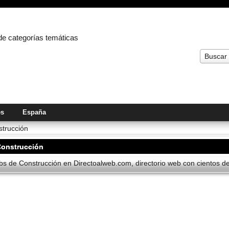
 de categorías temáticas
Buscar
es
España
trucción
Construcción
s de Construcción en Directoalweb.com, directorio web con cientos de 