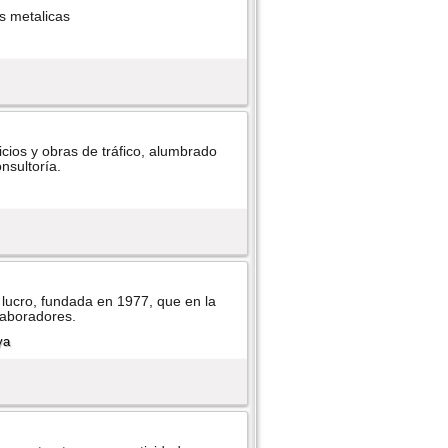
as metalicas
cios y obras de tráfico, alumbrado
nsultorí­a.
 lucro, fundada en 1977, que en la
laboradores.