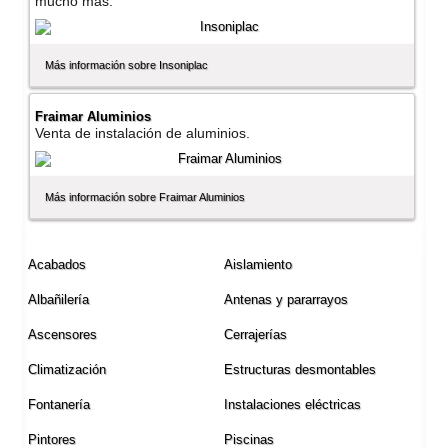
mucho mas.
Más información sobre Insoniplac
Fraimar Aluminios
Venta de instalación de aluminios.
Más información sobre Fraimar Aluminios
Acabados
Aislamiento
Albañilerí­a
Antenas y pararrayos
Ascensores
Cerrajerí­as
Climatización
Estructuras desmontables
Fontanerí­a
Instalaciones eléctricas
Pintores
Piscinas