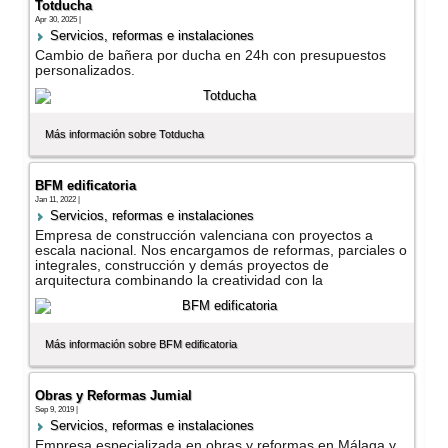
Totducha
Apr 30, 2025 |
Servicios, reformas e instalaciones
Cambio de bañera por ducha en 24h con presupuestos
personalizados.
Más información sobre Totducha
BFM edificatoria
Jan 11, 2022 |
Servicios, reformas e instalaciones
Empresa de construcción valenciana con proyectos a
escala nacional. Nos encargamos de reformas, parciales o
integrales, construcción y demás proyectos de
arquitectura combinando la creatividad con la
Más información sobre BFM edificatoria
Obras y Reformas Jumial
Sep 9, 2019 |
Servicios, reformas e instalaciones
Empresa especializada en obras y reformas en Málaga y