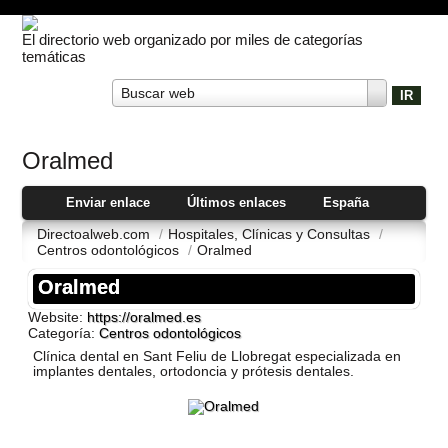
El directorio web organizado por miles de categorías
temáticas
Buscar web
Oralmed
Enviar enlace
Últimos enlaces
España
Directoalweb.com
/
Hospitales, Clí­nicas y Consultas
/
Centros odontológicos
/
Oralmed
Oralmed
Website:
https://oralmed.es
Categoría:
Centros odontológicos
Clínica dental en Sant Feliu de Llobregat especializada en
implantes dentales, ortodoncia y prótesis dentales.