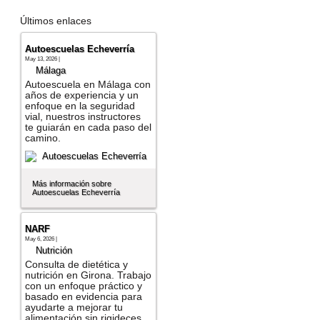
Últimos enlaces
Autoescuelas Echeverría
May 13, 2026 |
Málaga
Autoescuela en Málaga con
años de experiencia y un
enfoque en la seguridad
vial, nuestros instructores
te guiarán en cada paso del
camino.
Más información sobre
Autoescuelas Echeverría
NARF
May 6, 2026 |
Nutrición
Consulta de dietética y
nutrición en Girona. Trabajo
con un enfoque práctico y
basado en evidencia para
ayudarte a mejorar tu
alimentación sin rigideces.