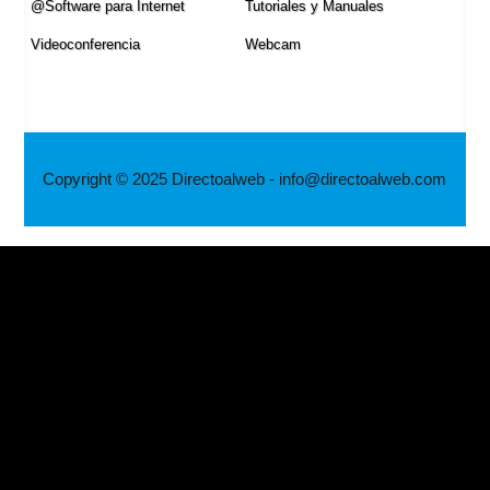
@Software para Internet
Tutoriales y Manuales
Videoconferencia
Webcam
Copyright © 2025 Directoalweb - info@directoalweb.com