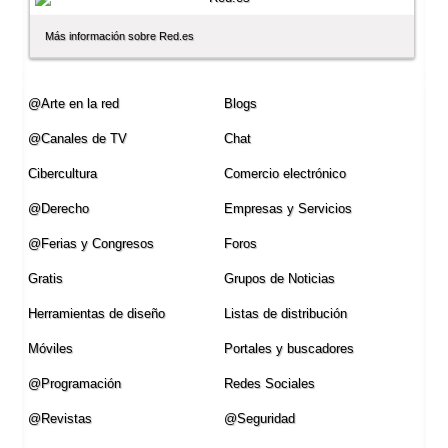
Más información sobre Red.es
@Arte en la red
Blogs
@Canales de TV
Chat
Cibercultura
Comercio electrónico
@Derecho
Empresas y Servicios
@Ferias y Congresos
Foros
Gratis
Grupos de Noticias
Herramientas de diseño
Listas de distribución
Móviles
Portales y buscadores
@Programación
Redes Sociales
@Revistas
@Seguridad