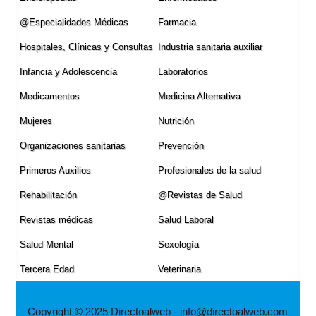
@Especialidades Médicas
Farmacia
Hospitales, Clí­nicas y Consultas
Industria sanitaria auxiliar
Infancia y Adolescencia
Laboratorios
Medicamentos
Medicina Alternativa
Mujeres
Nutrición
Organizaciones sanitarias
Prevención
Primeros Auxilios
Profesionales de la salud
Rehabilitación
@Revistas de Salud
Revistas médicas
Salud Laboral
Salud Mental
Sexologí­a
Tercera Edad
Veterinaria
Copyright © 2025 Directoalweb - info@directoalweb.com