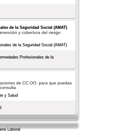
ales de la Seguridad Social (AMAT)
evención y cobertura del riesgo
ermedades Profesionales de la
nizaciones de CC.OO. para que puedas
 consulta
d
ene Laboral