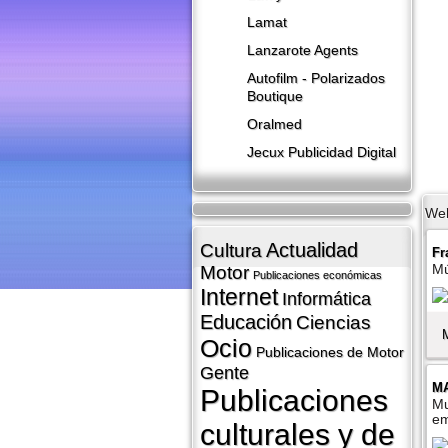
Lamat
Lanzarote​ Agents
Autofilm - Polarizados
Boutique
Oralmed
Jecux Publicidad Digital
We
Actualidad
Cultura
Fr
Mú
Motor
Publicaciones económicas
Internet
Informática
Educación
Ciencias
Ocio
Publicaciones de Motor
Gente
MA
Publicaciones
Mu
em
culturales y de