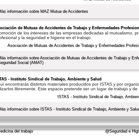
Más información sobre MAZ Mutua de Accidentes
ociación de Mutuas de Accidentes de Trabajo y Enfermedades Profesion
omoción de los intereses de las empresas dedicadas al mutualismo, pr
ofesional y la seguridad e higiene en el trabajo.
Más información sobre Asociación de Mutuas de Accidentes de Trabajo y Enf
Seguridad Social (AMAT)
TAS - Instituto Sindical de Trabajo, Ambiente y Salud
uí­ encontrarás distintos materiales producidos por ISTAS y por orga
ilizarlos libremente. Este espacio pretende ser un lugar de trabajo y de
Más información sobre ISTAS - Instituto Sindical de Trabajo, Ambiente y Salu
dicina del trabajo
@Seguridad e Higi