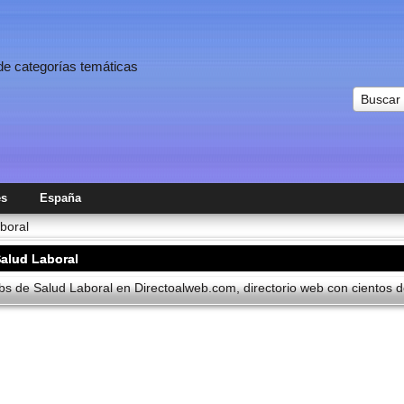
 de categorías temáticas
Buscar
es
España
boral
alud Laboral
s de Salud Laboral en Directoalweb.com, directorio web con cientos de