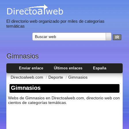
El directorio web organizado por miles de categorías
temáticas
Buscar web
Gimnasios
Enviar enlace
Últimos enlaces
España
Directoalweb.com
/
Deporte
/
Gimnasios
Gimnasios
Webs de Gimnasios en Directoalweb.com, directorio web con
cientos de categorí­as temáticas.