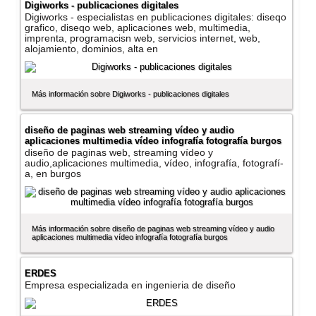
Digiworks - publicaciones digitales
Digiworks - especialistas en publicaciones digitales: diseqo
grafico, diseqo web, aplicaciones web, multimedia,
imprenta, programacisn web, servicios internet, web,
alojamiento, dominios, alta en
Más información sobre Digiworks - publicaciones digitales
diseño de paginas web streaming ví­deo y audio
aplicaciones multimedia ví­deo infografí­a fotografí­a burgos
diseño de paginas web, streaming ví­deo y
audio,aplicaciones multimedia, ví­deo, infografí­a, fotografí­
a, en burgos
Más información sobre diseño de paginas web streaming ví­deo y audio
aplicaciones multimedia ví­deo infografí­a fotografí­a burgos
ERDES
Empresa especializada en ingenieria de diseño