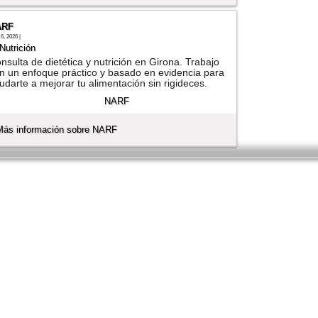
ARF
6, 2026 |
Nutrición
nsulta de dietética y nutrición en Girona. Trabajo
n un enfoque práctico y basado en evidencia para
udarte a mejorar tu alimentación sin rigideces.
Más información sobre NARF