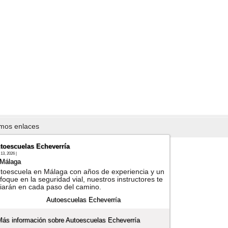
imos enlaces
toescuelas Echeverría
13, 2026 |
Málaga
toescuela en Málaga con años de experiencia y un
foque en la seguridad vial, nuestros instructores te
iarán en cada paso del camino.
Más información sobre Autoescuelas Echeverría