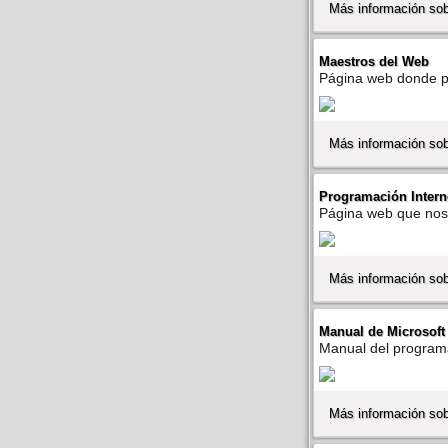
Más información sob
Maestros del Web
Página web donde pod
Más información so
Programación Intern
Página web que nos 
Más información sob
Manual de Microsof
Manual del programa
Más información so