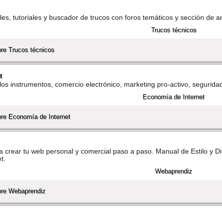
es, tutoriales y buscador de trucos con foros temáticos y sección de a
re Trucos técnicos
t
os instrumentos, comercio electrónico, marketing pro-activo, seguridad, l
re Economí­a de Internet
a crear tu web personal y comercial paso a paso. Manual de Estilo y D
t.
bre Webaprendiz