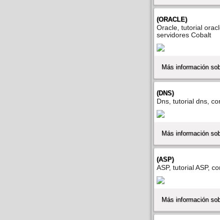
(ORACLE)
Oracle, tutorial orac
servidores Cobalt
Más información so
(DNS)
Dns, tutorial dns, c
Más información so
(ASP)
ASP, tutorial ASP, co
Más información so