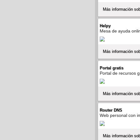
Más información sob
Helpy
Mesa de ayuda online
Más información so
Portal gratis
Portal de recursos g
Más información sobr
Router DNS
Web personal con in
Más información so