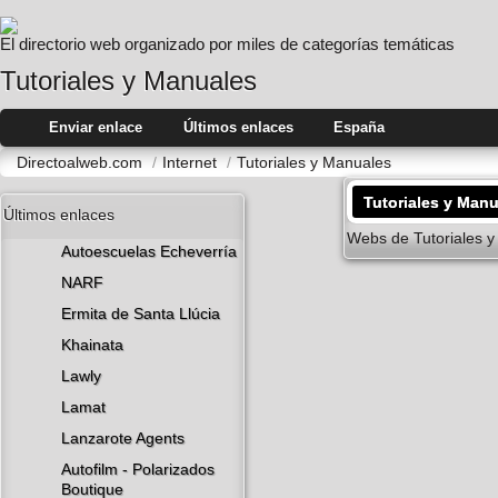
El directorio web organizado por miles de categorías temáticas
Tutoriales y Manuales
Enviar enlace
Últimos enlaces
España
Directoalweb.com
/
Internet
/
Tutoriales y Manuales
Tutoriales y Man
Últimos enlaces
Webs de Tutoriales y
Autoescuelas Echeverría
NARF
Ermita de Santa Llúcia
Khainata
Lawly
Lamat
Lanzarote​ Agents
Autofilm - Polarizados
Boutique