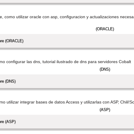
le, como utilizar oracle con asp, configuracion y actualizaciones necesar
bre (ORACLE)
omo configurar las dns, tutorial ilustrado de dns para servidores Cobalt
bre (DNS)
mo utilizar integrar bases de datos Access y utilizarlas con ASP, Chili!So
bre (ASP)