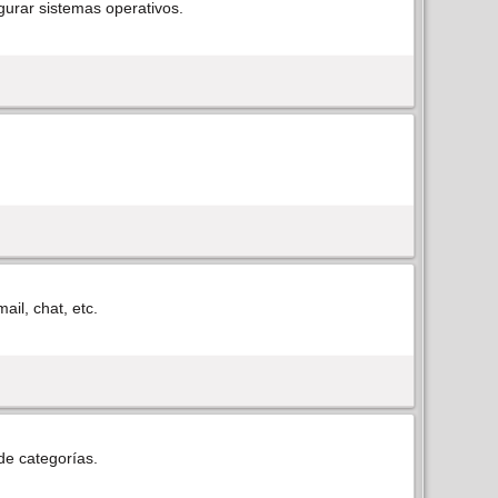
gurar sistemas operativos.
ail, chat, etc.
de categorí­as.