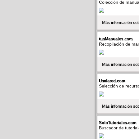
Colección de manual
Más información so
tusManuales.com
Recopilación de manu
Más información so
Usalared.com
Selección de recursos
Más información so
SoloTutoriales.com
Buscador de tutoriale