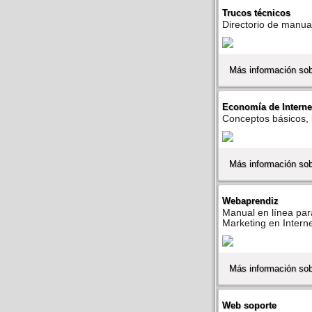
Trucos técnicos
Directorio de manual
Más información sob
Economí­a de Interne
Conceptos básicos, l
Más información sob
Webaprendiz
Manual en lí­nea par
Marketing en Interne
Más información so
Web soporte