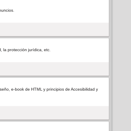
nuncios.
a protección jurí­dica, etc.
iseño, e-book de HTML y principios de Accesibilidad y