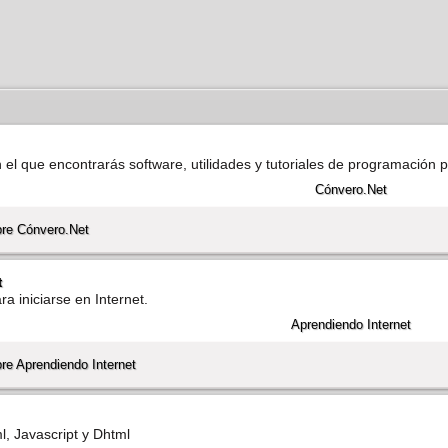
n el que encontrarás software, utilidades y tutoriales de programación 
bre Cónvero.Net
t
ra iniciarse en Internet.
re Aprendiendo Internet
l, Javascript y Dhtml