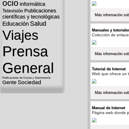
ocio
Informática
Publicaciones
Televisión
Más información sob
cientí­ficas y tecnológicas
Salud
Educación
Viajes
Manuales y tutoriale
Colección de enlaces
Prensa
Más información sob
General
Tutorial de Internet
Web que ofrece un tu
Publicaciones de Cocina y Gastronomí­a
Sociedad
Gente
Más información sobr
Manual de Internet
Página web donde po