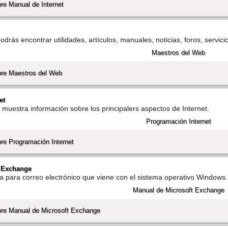
re Manual de Internet
rás encontrar utilidades, artí­culos, manuales, noticias, foros, servicio
bre Maestros del Web
et
muestra información sobre los principalers aspectos de Internet.
re Programación Internet
t Exchange
 para correo electrónico que viene con el sistema operativo Windows.
bre Manual de Microsoft Exchange