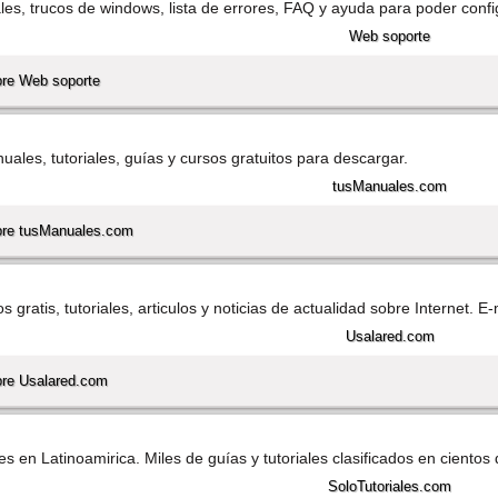
es, trucos de windows, lista de errores, FAQ y ayuda para poder confi
bre Web soporte
ales, tutoriales, guí­as y cursos gratuitos para descargar.
bre tusManuales.com
 gratis, tutoriales, articulos y noticias de actualidad sobre Internet. E-m
bre Usalared.com
s en Latinoamirica. Miles de guí­as y tutoriales clasificados en cientos 