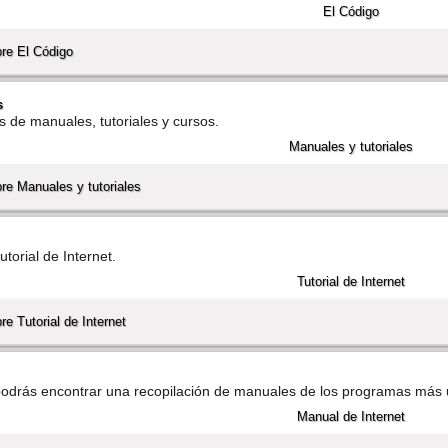
re El Código
s
 de manuales, tutoriales y cursos.
re Manuales y tutoriales
torial de Internet.
e Tutorial de Internet
drás encontrar una recopilación de manuales de los programas más ut