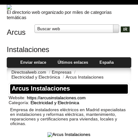
El directorio web organizado por miles de categorías
temáticas
Buscar web
Arcus
Instalaciones
Enviar enlace
Últimos enlaces
España
Directoalweb.com
/
Empresas
/
Electricidad y Electrónica
/
Arcus Instalaciones
Arcus Instalaciones
Website:
https://arcusinstalaciones.com
Categoría:
Electricidad y Electrónica
Empresa de instaladores eléctricos en Madrid especialistas
en instalaciones y reformas eléctricas, mantenimiento,
reparaciones y certificaciones para viviendas, locales y
oficinas.