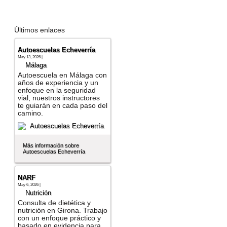
Últimos enlaces
Autoescuelas Echeverría
May 13, 2026 |
Málaga
Autoescuela en Málaga con
años de experiencia y un
enfoque en la seguridad
vial, nuestros instructores
te guiarán en cada paso del
camino.
Más información sobre
Autoescuelas Echeverría
NARF
May 6, 2026 |
Nutrición
Consulta de dietética y
nutrición en Girona. Trabajo
con un enfoque práctico y
basado en evidencia para