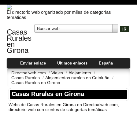
El directorio web organizado por miles de categorías
temáticas
Buscar web
Casas
Rurales
en
Girona
Enviar enlace
Últimos enlaces
España
Directoalweb.com
/
Viajes
/
Alojamiento
/
Casas Rurales
/
Alojamientos rurales en Cataluña
/
Casas Rurales en Girona
Casas Rurales en Girona
Webs de Casas Rurales en Girona en Directoalweb.com,
directorio web con cientos de categorí­as temáticas.