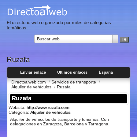
El directorio web organizado por miles de categorías
temáticas
Buscar web
Ruzafa
Enviar enlace
Últimos enlaces
España
Directoalweb.com
/
Servicios de transporte
/
Alquiler de vehí­culos
/
Ruzafa
Ruzafa
Website:
http://www.ruzafa.com
Categoría:
Alquiler de vehí­culos
Alquiler de vehí­culos de transporte y turismos. Con
delegaciones en Zaragoza, Barcelona y Tarragona.