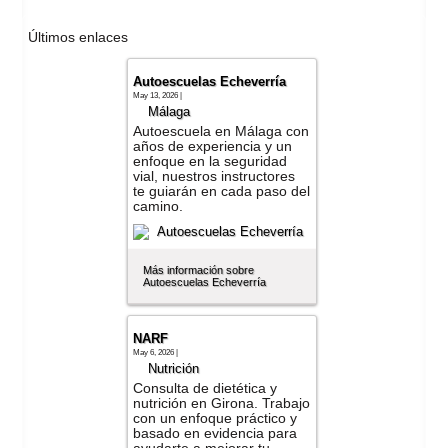
Últimos enlaces
Autoescuelas Echeverría
May 13, 2026 |
Málaga
Autoescuela en Málaga con
años de experiencia y un
enfoque en la seguridad
vial, nuestros instructores
te guiarán en cada paso del
camino.
Más información sobre
Autoescuelas Echeverría
NARF
May 6, 2026 |
Nutrición
Consulta de dietética y
nutrición en Girona. Trabajo
con un enfoque práctico y
basado en evidencia para