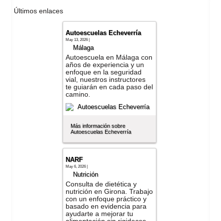
Últimos enlaces
Autoescuelas Echeverría
May 13, 2026 |
Málaga
Autoescuela en Málaga con
años de experiencia y un
enfoque en la seguridad
vial, nuestros instructores
te guiarán en cada paso del
camino.
Más información sobre
Autoescuelas Echeverría
NARF
May 6, 2026 |
Nutrición
Consulta de dietética y
nutrición en Girona. Trabajo
con un enfoque práctico y
basado en evidencia para
ayudarte a mejorar tu