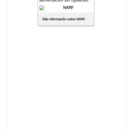
alimentación sin rigideces.
Más información sobre NARF