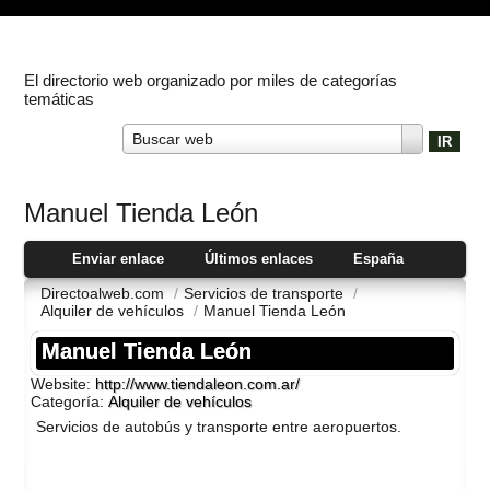
El directorio web organizado por miles de categorías
temáticas
Buscar web
Manuel Tienda León
Enviar enlace
Últimos enlaces
España
Directoalweb.com
/
Servicios de transporte
/
Alquiler de vehí­culos
/
Manuel Tienda León
Manuel Tienda León
Website:
http://www.tiendaleon.com.ar/
Categoría:
Alquiler de vehí­culos
Servicios de autobús y transporte entre aeropuertos.