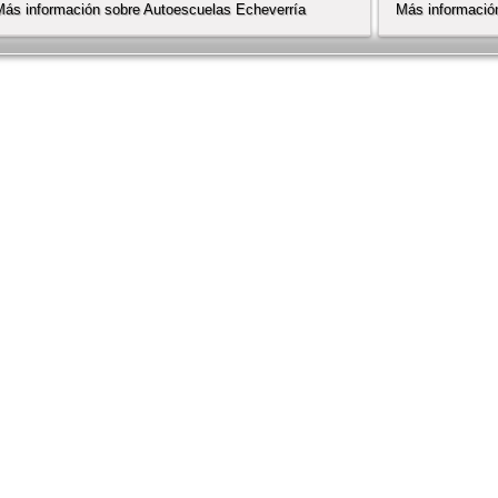
Más información sobre Autoescuelas Echeverría
Más informaci