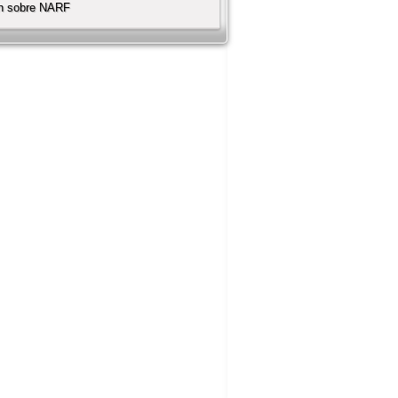
ón sobre NARF