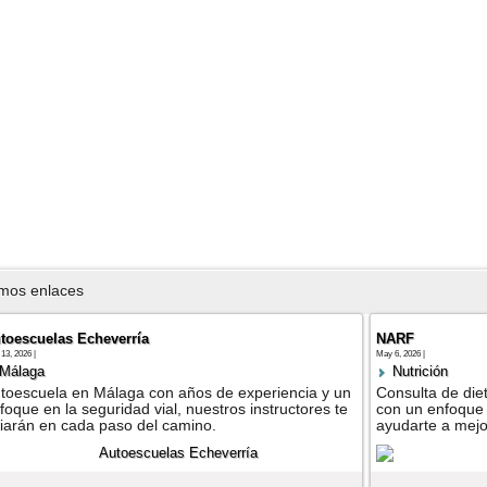
imos enlaces
toescuelas Echeverría
NARF
13, 2026 |
May 6, 2026 |
Málaga
Nutrición
toescuela en Málaga con años de experiencia y un
Consulta de diet
foque en la seguridad vial, nuestros instructores te
con un enfoque 
iarán en cada paso del camino.
ayudarte a mejor