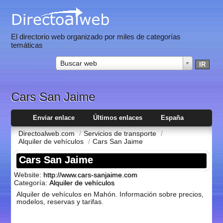
El directorio web organizado por miles de categorías
temáticas
Buscar web
Cars San Jaime
Enviar enlace
Últimos enlaces
España
Directoalweb.com
/
Servicios de transporte
/
Alquiler de vehí­culos
/
Cars San Jaime
Cars San Jaime
Website:
http://www.cars-sanjaime.com
Categoría:
Alquiler de vehí­culos
Alquiler de vehí­culos en Mahón. Información sobre precios,
modelos, reservas y tarifas.