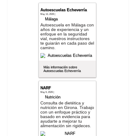
Autoescuelas Echeverría
May 13, 2026 |
Málaga
Autoescuela en Málaga con
años de experiencia y un
enfoque en la seguridad
vial, nuestros instructores
te guiarán en cada paso del
camino.
Más información sobre
Autoescuelas Echeverría
NARF
May 6, 2026 |
Nutrición
Consulta de dietética y
nutrición en Girona. Trabajo
con un enfoque práctico y
basado en evidencia para
ayudarte a mejorar tu
alimentación sin rigideces.