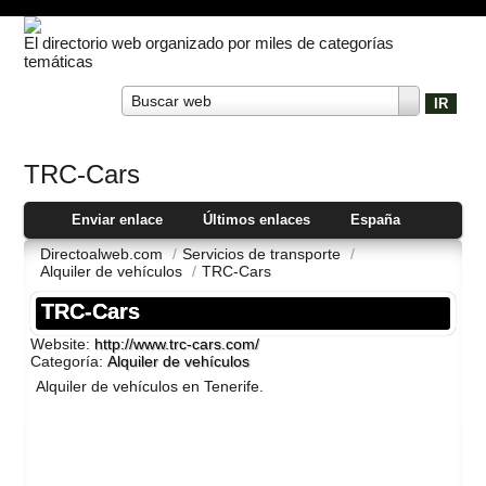
El directorio web organizado por miles de categorías
temáticas
Buscar web
TRC-Cars
Enviar enlace
Últimos enlaces
España
Directoalweb.com
/
Servicios de transporte
/
Alquiler de vehí­culos
/
TRC-Cars
TRC-Cars
Website:
http://www.trc-cars.com/
Categoría:
Alquiler de vehí­culos
Alquiler de vehí­culos en Tenerife.