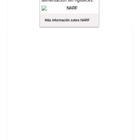
alimentación sin rigideces.
Más información sobre NARF