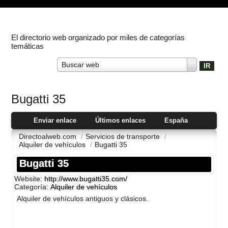
El directorio web organizado por miles de categorías
temáticas
Buscar web
Bugatti 35
Enviar enlace
Últimos enlaces
España
Directoalweb.com
/
Servicios de transporte
/
Alquiler de vehí­culos
/
Bugatti 35
Bugatti 35
Website:
http://www.bugatti35.com/
Categoría:
Alquiler de vehí­culos
Alquiler de vehí­culos antiguos y clásicos.