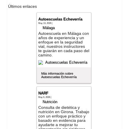
Últimos enlaces
Autoescuelas Echeverría
May 13, 2026 |
Málaga
Autoescuela en Málaga con
años de experiencia y un
enfoque en la seguridad
vial, nuestros instructores
te guiarán en cada paso del
camino.
Más información sobre
Autoescuelas Echeverría
NARF
May 6, 2026 |
Nutrición
Consulta de dietética y
nutrición en Girona. Trabajo
con un enfoque práctico y
basado en evidencia para
ayudarte a mejorar tu