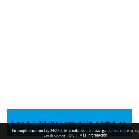
Copyright © 2025 Directoalweb - info@directoalweb.com
En cumplimiento con Ley 34/2002, le recordamos que al navegar por este sitio está ace
uso de cookies.
OK
|
Más información