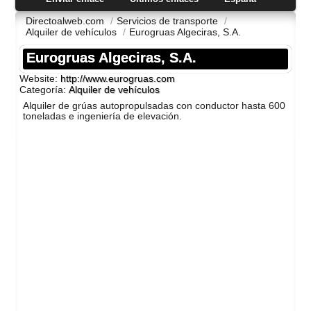
Directoalweb.com
/
Servicios de transporte
/
Alquiler de vehí­culos
/
Eurogruas Algeciras, S.A.
Eurogruas Algeciras, S.A.
Website:
http://www.eurogruas.com
Categoría:
Alquiler de vehí­culos
Alquiler de grúas autopropulsadas con conductor hasta 600
toneladas e ingenierí­a de elevación.