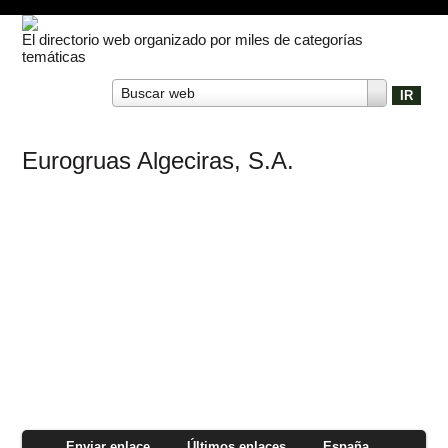
El directorio web organizado por miles de categorías
temáticas
Buscar web
Eurogruas Algeciras, S.A.
Enviar enlace
Últimos enlaces
España