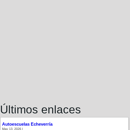
Últimos enlaces
Autoescuelas Echeverría
May 13, 2026 |