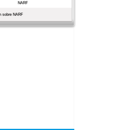
ón sobre NARF