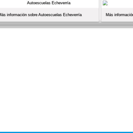
Más información sobre Autoescuelas Echeverría
Más informaci