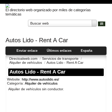
El directorio web organizado por miles de categorías
temáticas
Buscar web
Autos Lido - Rent A Car
Enviar enlace
Últimos enlaces
España
Directoalweb.com
/
Servicios de transporte
/
Alquiler de vehí­culos
/
Autos Lido - Rent A Car
Autos Lido - Rent A Car
Website:
http://www.autoslido.es/
Categoría:
Alquiler de vehí­culos
Alquiler de vehí­culos sin conductor.