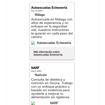
Autoescuelas Echeverría
May 13, 2026 |
Málaga
Autoescuela en Málaga con
años de experiencia y un
enfoque en la seguridad
vial, nuestros instructores
te guiarán en cada paso del
camino.
Más información sobre
Autoescuelas Echeverría
NARF
May 6, 2026 |
Nutrición
Consulta de dietética y
nutrición en Girona. Trabajo
con un enfoque práctico y
basado en evidencia para
ayudarte a mejorar tu
alimentación sin rigideces.