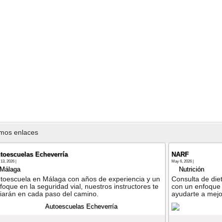
imos enlaces
toescuelas Echeverría
NARF
13, 2026 |
May 6, 2026 |
Málaga
Nutrición
toescuela en Málaga con años de experiencia y un
Consulta de diet
foque en la seguridad vial, nuestros instructores te
con un enfoque 
iarán en cada paso del camino.
ayudarte a mejor