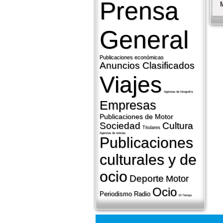
Prensa
General
Publicaciones económicas
Anuncios Clasificados
Viajes
Agencias de fotografí­a
Empresas
Publicaciones de Motor
Sociedad
Cultura
Titulares
Agencias de noticias
Publicaciones
culturales y de
ocio
Deporte
Motor
Ocio
Periodismo
Radio
El Tiempo