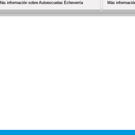
Más información sobre Autoescuelas Echeverría
Más informaci