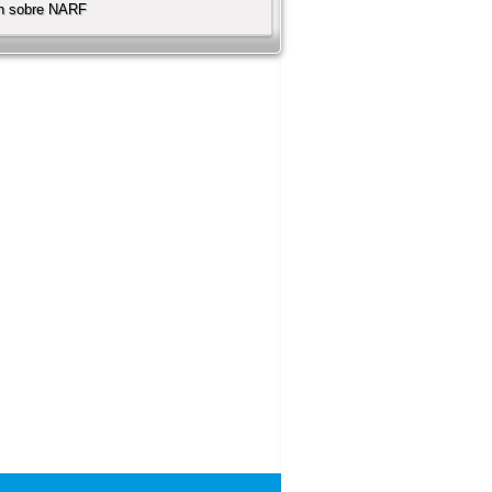
ón sobre NARF