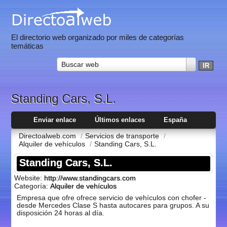
El directorio web organizado por miles de categorías
temáticas
Buscar web
Standing Cars, S.L.
Enviar enlace
Últimos enlaces
España
Directoalweb.com
/
Servicios de transporte
/
Alquiler de vehí­culos
/
Standing Cars, S.L.
Standing Cars, S.L.
Website:
http://www.standingcars.com
Categoría:
Alquiler de vehí­culos
Empresa que ofre ofrece servicio de vehí­culos con chofer -
desde Mercedes Clase S hasta autocares para grupos. A su
disposición 24 horas al dí­a.