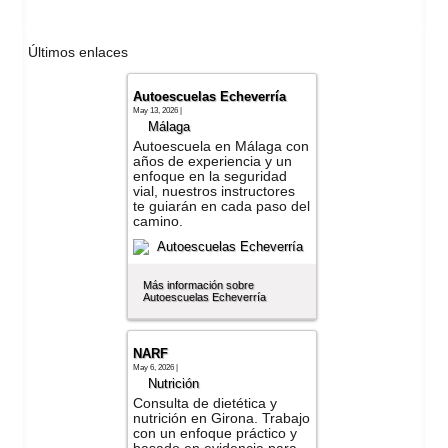
Últimos enlaces
Autoescuelas Echeverría
May 13, 2026 |
Málaga
Autoescuela en Málaga con
años de experiencia y un
enfoque en la seguridad
vial, nuestros instructores
te guiarán en cada paso del
camino.
Más información sobre
Autoescuelas Echeverría
NARF
May 6, 2026 |
Nutrición
Consulta de dietética y
nutrición en Girona. Trabajo
con un enfoque práctico y