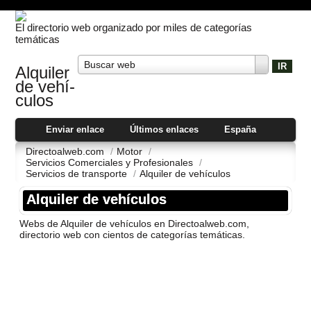
El directorio web organizado por miles de categorías
temáticas
Buscar web
Alquiler
de vehí­
culos
Enviar enlace
Últimos enlaces
España
Directoalweb.com
/
Motor
/
Servicios Comerciales y Profesionales
/
Servicios de transporte
/
Alquiler de vehí­culos
Alquiler de vehí­culos
Webs de Alquiler de vehí­culos en Directoalweb.com,
directorio web con cientos de categorí­as temáticas.