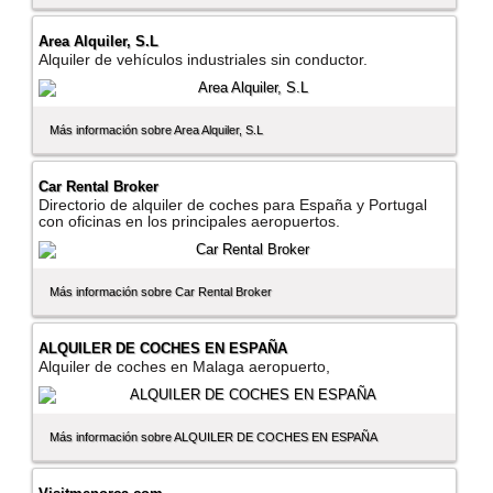
Area Alquiler, S.L
Alquiler de vehí­culos industriales sin conductor.
Más información sobre Area Alquiler, S.L
Car Rental Broker
Directorio de alquiler de coches para España y Portugal
con oficinas en los principales aeropuertos.
Más información sobre Car Rental Broker
ALQUILER DE COCHES EN ESPAÑA
Alquiler de coches en Malaga aeropuerto,
Más información sobre ALQUILER DE COCHES EN ESPAÑA