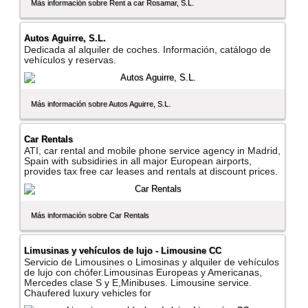
Más información sobre Rent a car Rosamar, S.L.
Autos Aguirre, S.L.
Dedicada al alquiler de coches. Información, catálogo de
vehí­culos y reservas.
Más información sobre Autos Aguirre, S.L.
Car Rentals
ATI, car rental and mobile phone service agency in Madrid,
Spain with subsidiries in all major European airports,
provides tax free car leases and rentals at discount prices.
Más información sobre Car Rentals
Limusinas y vehí­culos de lujo - Limousine CC
Servicio de Limousines o Limosinas y alquiler de vehí­culos
de lujo con chófer.Limousinas Europeas y Americanas,
Mercedes clase S y E,Minibuses. Limousine service.
Chaufered luxury vehicles for