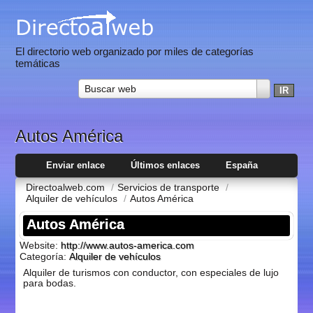
El directorio web organizado por miles de categorías
temáticas
Buscar web
Autos América
Enviar enlace
Últimos enlaces
España
Directoalweb.com
/
Servicios de transporte
/
Alquiler de vehí­culos
/
Autos América
Autos América
Website:
http://www.autos-america.com
Categoría:
Alquiler de vehí­culos
Alquiler de turismos con conductor, con especiales de lujo
para bodas.