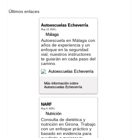
Últimos enlaces
Autoescuelas Echeverría
May 13, 2026 |
Málaga
Autoescuela en Málaga con
años de experiencia y un
enfoque en la seguridad
vial, nuestros instructores
te guiarán en cada paso del
camino.
Más información sobre
Autoescuelas Echeverría
NARF
May 6, 2026 |
Nutrición
Consulta de dietética y
nutrición en Girona. Trabajo
con un enfoque práctico y
basado en evidencia para