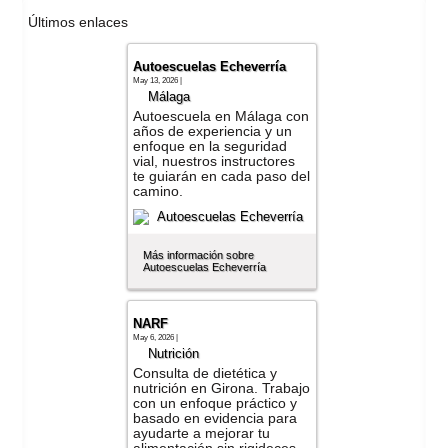
Últimos enlaces
Autoescuelas Echeverría
May 13, 2026 |
Málaga
Autoescuela en Málaga con
años de experiencia y un
enfoque en la seguridad
vial, nuestros instructores
te guiarán en cada paso del
camino.
Más información sobre
Autoescuelas Echeverría
NARF
May 6, 2026 |
Nutrición
Consulta de dietética y
nutrición en Girona. Trabajo
con un enfoque práctico y
basado en evidencia para
ayudarte a mejorar tu