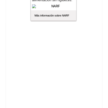
alimentación sin rigideces.
Más información sobre NARF