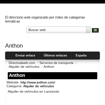
El directorio web organizado por miles de categorías
temáticas
Buscar web
Anthon
Enviar enlace
Últimos enlaces
España
Directoalweb.com
/
Servicios de transporte
/
Alquiler de vehí­culos
/
Anthon
Anthon
Website:
http://www.anthon.com/
Categoría:
Alquiler de vehí­culos
Alquiler de vehí­culos en Lanzarote.