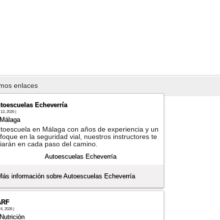
imos enlaces
toescuelas Echeverría
13, 2026 |
Málaga
toescuela en Málaga con años de experiencia y un
foque en la seguridad vial, nuestros instructores te
iarán en cada paso del camino.
Más información sobre Autoescuelas Echeverría
ARF
6, 2026 |
Nutrición