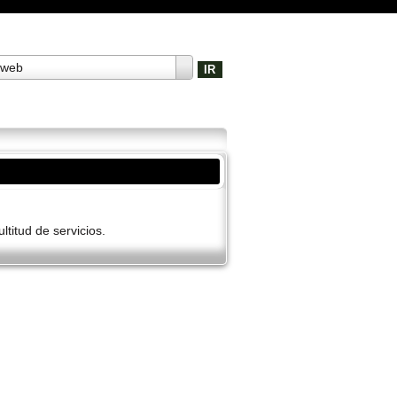
 web
ltitud de servicios.