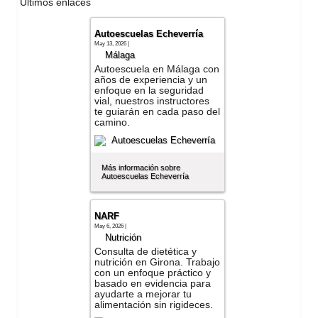
Últimos enlaces
Autoescuelas Echeverría
May 13, 2026 |
Málaga
Autoescuela en Málaga con
años de experiencia y un
enfoque en la seguridad
vial, nuestros instructores
te guiarán en cada paso del
camino.
Más información sobre
Autoescuelas Echeverría
NARF
May 6, 2026 |
Nutrición
Consulta de dietética y
nutrición en Girona. Trabajo
con un enfoque práctico y
basado en evidencia para
ayudarte a mejorar tu
alimentación sin rigideces.