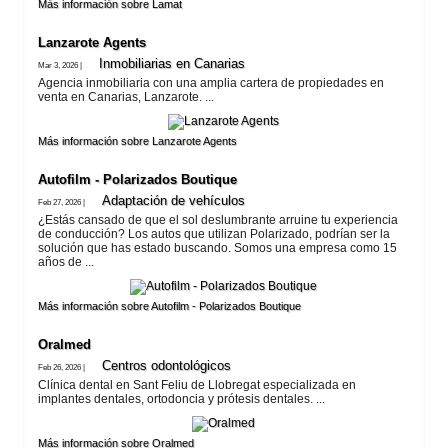
Más información sobre Lamat
Lanzarote​ Agents
Inmobiliarias en Canarias
Mar 3, 2026 |
Agencia inmobiliaria con una amplia cartera de propiedades en
venta en Canarias, Lanzarote. ...
Más información sobre Lanzarote​ Agents
Autofilm - Polarizados Boutique
Adaptación de vehí­culos
Feb 27, 2026 |
¿Estás cansado de que el sol deslumbrante arruine tu experiencia
de conducción? Los autos que utilizan Polarizado, podrían ser la
solución que has estado buscando. Somos una empresa como 15
años de ...
Más información sobre Autofilm - Polarizados Boutique
Oralmed
Centros odontológicos
Feb 26, 2026 |
Clínica dental en Sant Feliu de Llobregat especializada en
implantes dentales, ortodoncia y prótesis dentales. ...
Más información sobre Oralmed