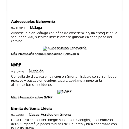
Autoescuelas Echeverría
Málaga
May 13, 2026 |
Autoescuela en Málaga con años de experiencia y un enfoque en la
seguridad vial, nuestros instructores te guiarán en cada paso del
camino. ...
Más información sobre Autoescuelas Echeverría
NARF
Nutrición
May 6, 2026 |
Consulta de dietética y nutrición en Girona. Trabajo con un enfoque
práctico y basado en evidencia para ayudarte a mejorar tu
alimentación sin rigideces. ...
Más información sobre NARF
Ermita de Santa Llúcia
Casas Rurales en Girona
May 5, 2026 |
Casa Rural de alquiler íntegro situado en Garrigàs, en el corazón
del Alt Empordà, a pocos minutos de Figueres y bien conectado con
la Costa Brava. ...