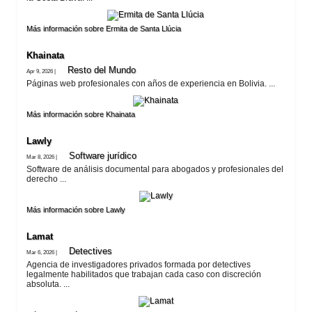
Más información sobre Ermita de Santa Llúcia
Khainata
Resto del Mundo
Apr 9, 2026 |
Páginas web profesionales con años de experiencia en Bolivia. ...
Más información sobre Khainata
Lawly
Software jurí­dico
Mar 8, 2026 |
Software de análisis documental para abogados y profesionales del
derecho ...
Más información sobre Lawly
Lamat
Detectives
Mar 6, 2026 |
Agencia de investigadores privados formada por detectives
legalmente habilitados que trabajan cada caso con discreción
absoluta. ...