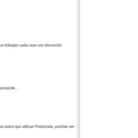
ue trabajan cada caso con discreción
nzarote. ...
s autos que utilizan Polarizado, podrían ser