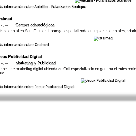
s información sobre Autofilm - Polarizados Boutique
ralmed
Centros odontológicos
 26, 2026 |
ínica dental en Sant Feliu de Llobregat especializada en implantes dentales, ortodon
s información sobre Oralmed
cux Publicidad Digital
Marketing y Publicidad
 19, 2026 |
encia de marketing digital ubicada en Cali especializada en generar clientes rea
rio. ...
s información sobre Jecux Publicidad Digital