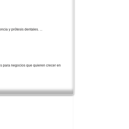
cia y prótesis dentales. ...
les para negocios que quieren crecer en