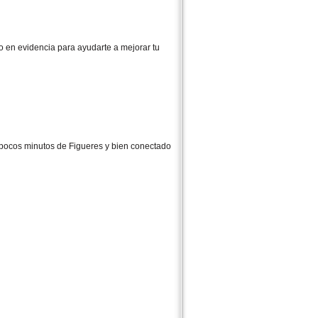
do en evidencia para ayudarte a mejorar tu
a pocos minutos de Figueres y bien conectado