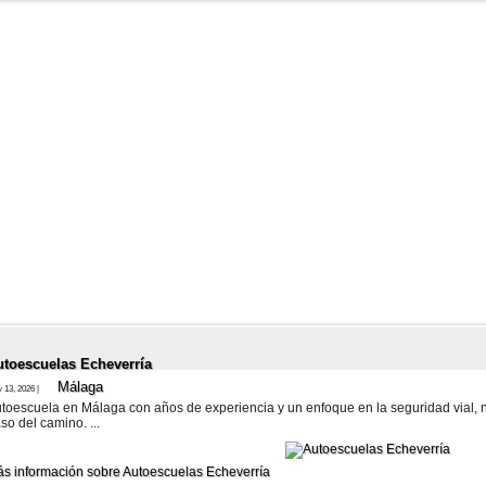
utoescuelas Echeverría
Málaga
 13, 2026 |
toescuela en Málaga con años de experiencia y un enfoque en la seguridad vial, n
so del camino. ...
s información sobre Autoescuelas Echeverría