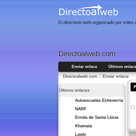
El directorio web organizado por miles
Directoalweb.com
Enviar enlace
Últimos enlac
Directoalweb.com
/
Enviar enlace
P
Últimos enlaces
Autoescuelas Echeverría
NARF
Ermita de Santa Llúcia
Khainata
Lawly