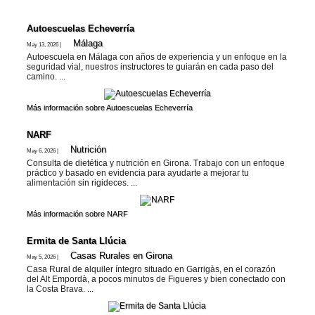
Autoescuelas Echeverría
Málaga
May 13, 2026 |
Autoescuela en Málaga con años de experiencia y un enfoque en la
seguridad vial, nuestros instructores te guiarán en cada paso del
camino. ...
Más información sobre Autoescuelas Echeverría
NARF
Nutrición
May 6, 2026 |
Consulta de dietética y nutrición en Girona. Trabajo con un enfoque
práctico y basado en evidencia para ayudarte a mejorar tu
alimentación sin rigideces. ...
Más información sobre NARF
Ermita de Santa Llúcia
Casas Rurales en Girona
May 5, 2026 |
Casa Rural de alquiler íntegro situado en Garrigàs, en el corazón
del Alt Empordà, a pocos minutos de Figueres y bien conectado con
la Costa Brava. ...