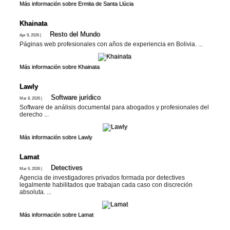
Más información sobre Ermita de Santa Llúcia
Khainata
Resto del Mundo
Apr 9, 2026 |
Páginas web profesionales con años de experiencia en Bolivia. ...
Más información sobre Khainata
Lawly
Software jurí­dico
Mar 8, 2026 |
Software de análisis documental para abogados y profesionales del
derecho ...
Más información sobre Lawly
Lamat
Detectives
Mar 6, 2026 |
Agencia de investigadores privados formada por detectives
legalmente habilitados que trabajan cada caso con discreción
absoluta. ...
Más información sobre Lamat