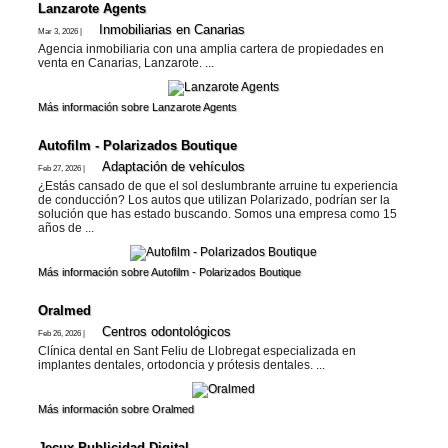
Lanzarote​ Agents
Inmobiliarias en Canarias
Mar 3, 2026 |
Agencia inmobiliaria con una amplia cartera de propiedades en
venta en Canarias, Lanzarote. ...
Más información sobre Lanzarote​ Agents
Autofilm - Polarizados Boutique
Adaptación de vehí­culos
Feb 27, 2026 |
¿Estás cansado de que el sol deslumbrante arruine tu experiencia
de conducción? Los autos que utilizan Polarizado, podrían ser la
solución que has estado buscando. Somos una empresa como 15
años de ...
Más información sobre Autofilm - Polarizados Boutique
Oralmed
Centros odontológicos
Feb 26, 2026 |
Clínica dental en Sant Feliu de Llobregat especializada en
implantes dentales, ortodoncia y prótesis dentales. ...
Más información sobre Oralmed
Jecux Publicidad Digital