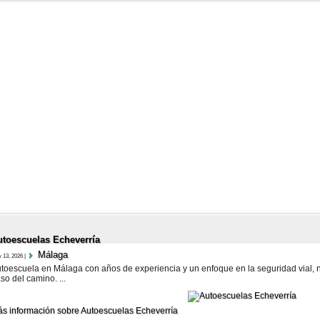
utoescuelas Echeverría
Málaga
 13, 2026 |
toescuela en Málaga con años de experiencia y un enfoque en la seguridad vial, n
so del camino. ...
s información sobre Autoescuelas Echeverría