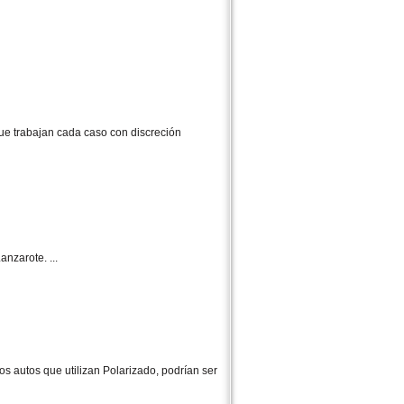
ue trabajan cada caso con discreción
nzarote. ...
s autos que utilizan Polarizado, podrían ser