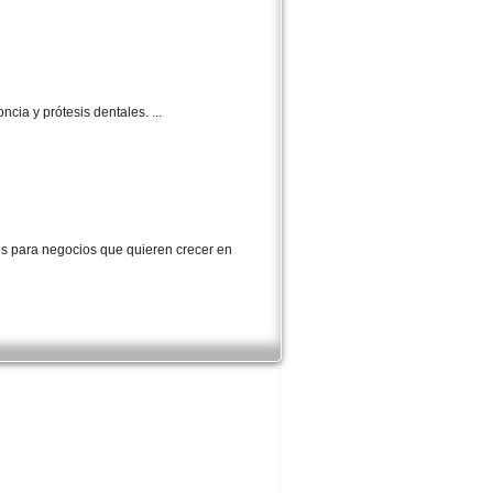
cia y prótesis dentales. ...
les para negocios que quieren crecer en