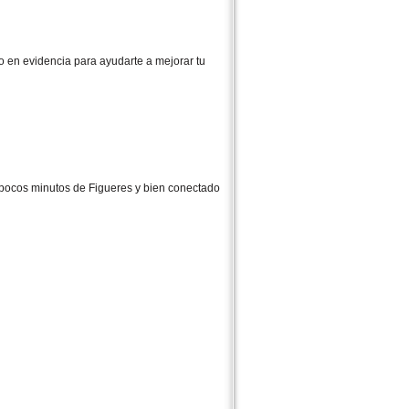
do en evidencia para ayudarte a mejorar tu
a pocos minutos de Figueres y bien conectado