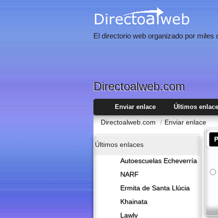
El directorio web organizado por miles
Directoalweb.com
Enviar enlace
Últimos enlac
Directoalweb.com
/
Enviar enlace
P
Últimos enlaces
Autoescuelas Echeverría
NARF
Ermita de Santa Llúcia
Khainata
Lawly