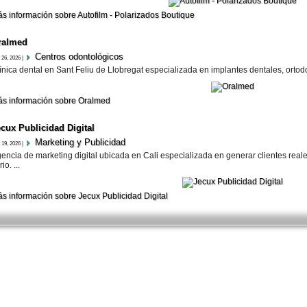
s información sobre Autofilm - Polarizados Boutique
ralmed
Centros odontológicos
 26, 2026 |
ínica dental en Sant Feliu de Llobregat especializada en implantes dentales, ortodon
s información sobre Oralmed
cux Publicidad Digital
Marketing y Publicidad
 19, 2026 |
encia de marketing digital ubicada en Cali especializada en generar clientes rea
rio. ...
s información sobre Jecux Publicidad Digital