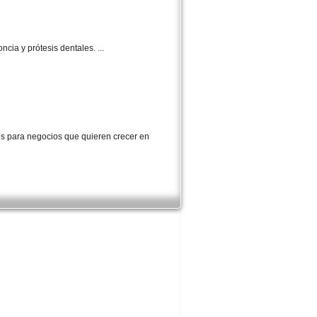
cia y prótesis dentales. ...
les para negocios que quieren crecer en