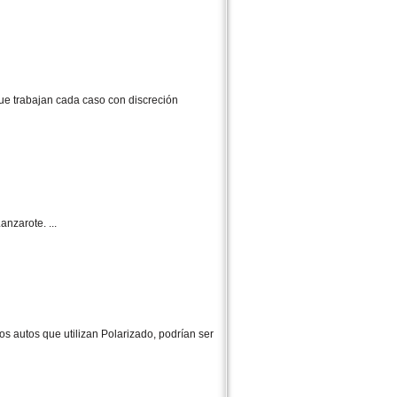
ue trabajan cada caso con discreción
nzarote. ...
s autos que utilizan Polarizado, podrían ser