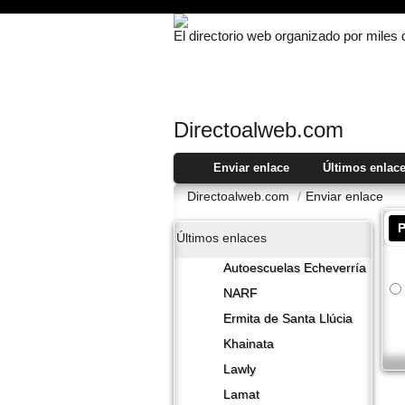
El directorio web organizado por miles
Directoalweb.com
Enviar enlace
Últimos enlac
Directoalweb.com
/
Enviar enlace
P
Últimos enlaces
Autoescuelas Echeverría
NARF
Ermita de Santa Llúcia
Khainata
Lawly
Lamat