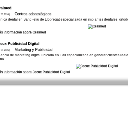
ralmed
Centros odontológicos
 26, 2026 |
ínica dental en Sant Feliu de Llobregat especializada en implantes dentales, ortodon
s información sobre Oralmed
cux Publicidad Digital
Marketing y Publicidad
 19, 2026 |
encia de marketing digital ubicada en Cali especializada en generar clientes rea
rio. ...
s información sobre Jecux Publicidad Digital