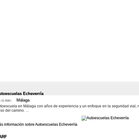
utoescuelas Echeverría
Málaga
 13, 2026 |
toescuela en Málaga con años de experiencia y un enfoque en la seguridad vial, n
so del camino. ...
s información sobre Autoescuelas Echeverría
ARF