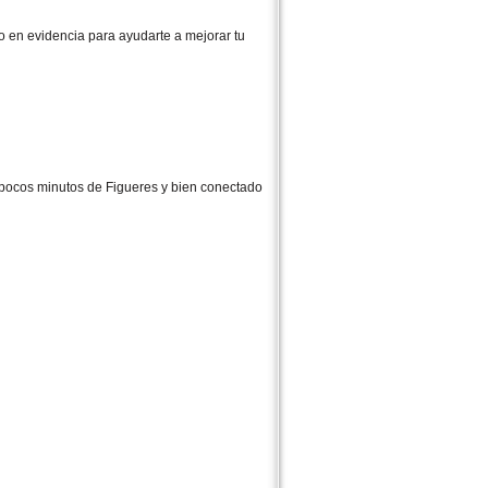
do en evidencia para ayudarte a mejorar tu
a pocos minutos de Figueres y bien conectado