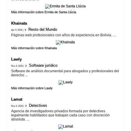
Más información sobre Ermita de Santa Llúcia
Khainata
Resto del Mundo
Apr 9, 2026 |
Páginas web profesionales con años de experiencia en Bolivia. ...
Más información sobre Khainata
Lawly
Software jurí­dico
Mar 8, 2026 |
Software de análisis documental para abogados y profesionales del
derecho ...
Más información sobre Lawly
Lamat
Detectives
Mar 6, 2026 |
Agencia de investigadores privados formada por detectives
legalmente habilitados que trabajan cada caso con discreción
absoluta. ...