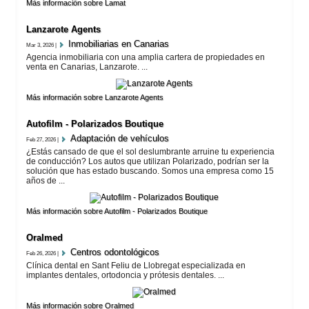
Más información sobre Lamat
Lanzarote​ Agents
Inmobiliarias en Canarias
Mar 3, 2026 |
Agencia inmobiliaria con una amplia cartera de propiedades en
venta en Canarias, Lanzarote. ...
Más información sobre Lanzarote​ Agents
Autofilm - Polarizados Boutique
Adaptación de vehí­culos
Feb 27, 2026 |
¿Estás cansado de que el sol deslumbrante arruine tu experiencia
de conducción? Los autos que utilizan Polarizado, podrían ser la
solución que has estado buscando. Somos una empresa como 15
años de ...
Más información sobre Autofilm - Polarizados Boutique
Oralmed
Centros odontológicos
Feb 26, 2026 |
Clínica dental en Sant Feliu de Llobregat especializada en
implantes dentales, ortodoncia y prótesis dentales. ...
Más información sobre Oralmed