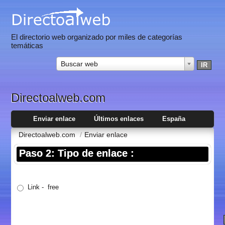
El directorio web organizado por miles de categorías
temáticas
Buscar web
Directoalweb.com
Enviar enlace
Últimos enlaces
España
Directoalweb.com
/
Enviar enlace
Paso 2: Tipo de enlace :
Link - free