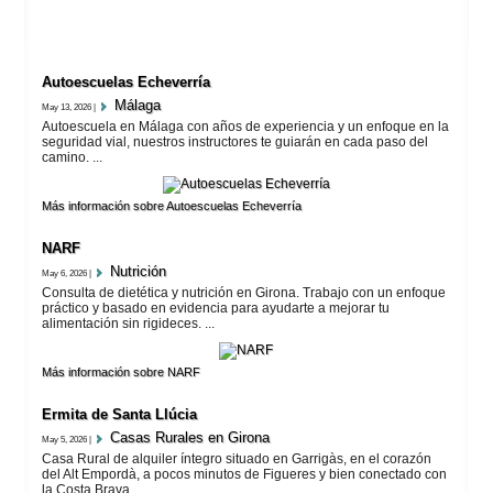
Autoescuelas Echeverría
Málaga
May 13, 2026 |
Autoescuela en Málaga con años de experiencia y un enfoque en la
seguridad vial, nuestros instructores te guiarán en cada paso del
camino. ...
Más información sobre Autoescuelas Echeverría
NARF
Nutrición
May 6, 2026 |
Consulta de dietética y nutrición en Girona. Trabajo con un enfoque
práctico y basado en evidencia para ayudarte a mejorar tu
alimentación sin rigideces. ...
Más información sobre NARF
Ermita de Santa Llúcia
Casas Rurales en Girona
May 5, 2026 |
Casa Rural de alquiler íntegro situado en Garrigàs, en el corazón
del Alt Empordà, a pocos minutos de Figueres y bien conectado con
la Costa Brava. ...