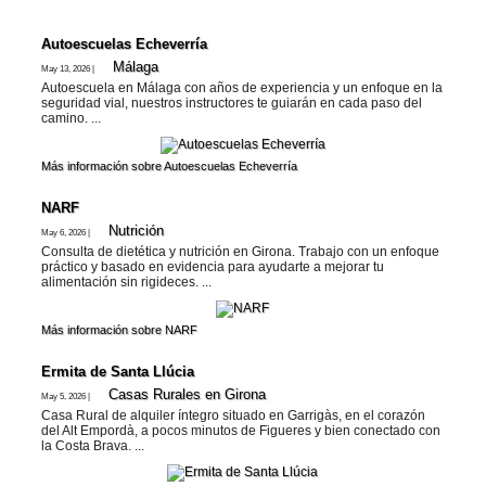
Autoescuelas Echeverría
Málaga
May 13, 2026 |
Autoescuela en Málaga con años de experiencia y un enfoque en la
seguridad vial, nuestros instructores te guiarán en cada paso del
camino. ...
Más información sobre Autoescuelas Echeverría
NARF
Nutrición
May 6, 2026 |
Consulta de dietética y nutrición en Girona. Trabajo con un enfoque
práctico y basado en evidencia para ayudarte a mejorar tu
alimentación sin rigideces. ...
Más información sobre NARF
Ermita de Santa Llúcia
Casas Rurales en Girona
May 5, 2026 |
Casa Rural de alquiler íntegro situado en Garrigàs, en el corazón
del Alt Empordà, a pocos minutos de Figueres y bien conectado con
la Costa Brava. ...