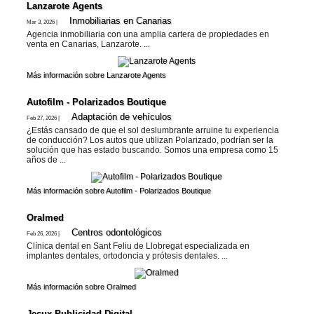
Lanzarote​ Agents
Inmobiliarias en Canarias
Mar 3, 2026 |
Agencia inmobiliaria con una amplia cartera de propiedades en
venta en Canarias, Lanzarote. ...
Más información sobre Lanzarote​ Agents
Autofilm - Polarizados Boutique
Adaptación de vehí­culos
Feb 27, 2026 |
¿Estás cansado de que el sol deslumbrante arruine tu experiencia
de conducción? Los autos que utilizan Polarizado, podrían ser la
solución que has estado buscando. Somos una empresa como 15
años de ...
Más información sobre Autofilm - Polarizados Boutique
Oralmed
Centros odontológicos
Feb 26, 2026 |
Clínica dental en Sant Feliu de Llobregat especializada en
implantes dentales, ortodoncia y prótesis dentales. ...
Más información sobre Oralmed
Jecux Publicidad Digital