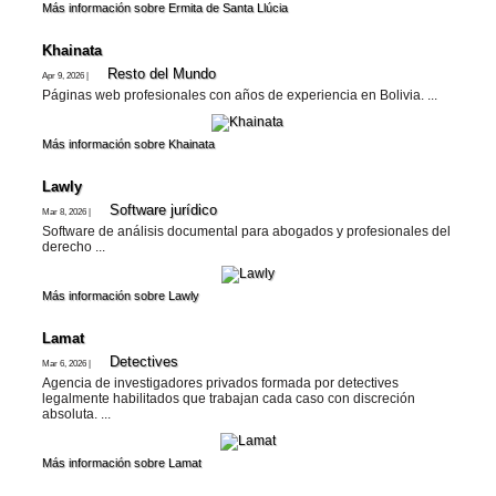
Más información sobre Ermita de Santa Llúcia
Khainata
Resto del Mundo
Apr 9, 2026 |
Páginas web profesionales con años de experiencia en Bolivia. ...
Más información sobre Khainata
Lawly
Software jurí­dico
Mar 8, 2026 |
Software de análisis documental para abogados y profesionales del
derecho ...
Más información sobre Lawly
Lamat
Detectives
Mar 6, 2026 |
Agencia de investigadores privados formada por detectives
legalmente habilitados que trabajan cada caso con discreción
absoluta. ...
Más información sobre Lamat