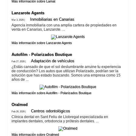
Más información sobre Lamat
Lanzarote​ Agents
Inmobiliarias en Canarias
Mar 3, 2026 |
Agencia inmobiliaria con una amplia cartera de propiedades en
venta en Canarias, Lanzarote. ...
Más información sobre Lanzarote​ Agents
Autofilm - Polarizados Boutique
Adaptación de vehí­culos
Feb 27, 2026 |
¿Estás cansado de que el sol deslumbrante arruine tu experiencia
de conducción? Los autos que utilizan Polarizado, podrían ser la
solución que has estado buscando. Somos una empresa como 15
años de ...
Más información sobre Autofilm - Polarizados Boutique
Oralmed
Centros odontológicos
Feb 26, 2026 |
Clínica dental en Sant Feliu de Llobregat especializada en
implantes dentales, ortodoncia y prótesis dentales. ...
Más información sobre Oralmed