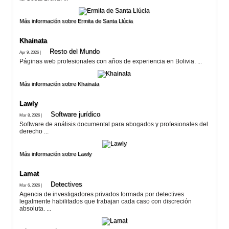
Más información sobre Ermita de Santa Llúcia
Khainata
Resto del Mundo
Apr 9, 2026 |
Páginas web profesionales con años de experiencia en Bolivia. ...
Más información sobre Khainata
Lawly
Software jurí­dico
Mar 8, 2026 |
Software de análisis documental para abogados y profesionales del
derecho ...
Más información sobre Lawly
Lamat
Detectives
Mar 6, 2026 |
Agencia de investigadores privados formada por detectives
legalmente habilitados que trabajan cada caso con discreción
absoluta. ...