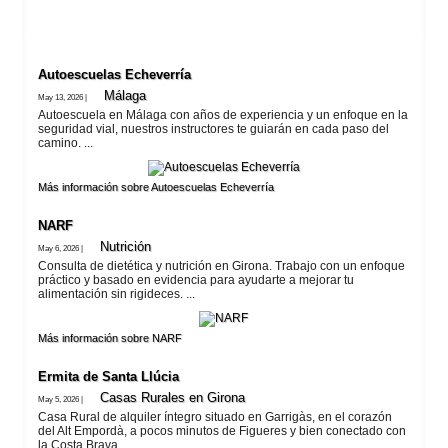
Autoescuelas Echeverría
Málaga
May 13, 2026 |
Autoescuela en Málaga con años de experiencia y un enfoque en la
seguridad vial, nuestros instructores te guiarán en cada paso del
camino. ...
Más información sobre Autoescuelas Echeverría
NARF
Nutrición
May 6, 2026 |
Consulta de dietética y nutrición en Girona. Trabajo con un enfoque
práctico y basado en evidencia para ayudarte a mejorar tu
alimentación sin rigideces. ...
Más información sobre NARF
Ermita de Santa Llúcia
Casas Rurales en Girona
May 5, 2026 |
Casa Rural de alquiler íntegro situado en Garrigàs, en el corazón
del Alt Empordà, a pocos minutos de Figueres y bien conectado con
la Costa Brava. ...