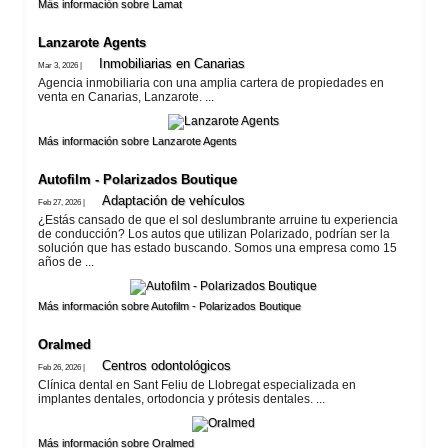
Más información sobre Lamat
Lanzarote​ Agents
Inmobiliarias en Canarias
Mar 3, 2026 |
Agencia inmobiliaria con una amplia cartera de propiedades en
venta en Canarias, Lanzarote. ...
Más información sobre Lanzarote​ Agents
Autofilm - Polarizados Boutique
Adaptación de vehí­culos
Feb 27, 2026 |
¿Estás cansado de que el sol deslumbrante arruine tu experiencia
de conducción? Los autos que utilizan Polarizado, podrían ser la
solución que has estado buscando. Somos una empresa como 15
años de ...
Más información sobre Autofilm - Polarizados Boutique
Oralmed
Centros odontológicos
Feb 26, 2026 |
Clínica dental en Sant Feliu de Llobregat especializada en
implantes dentales, ortodoncia y prótesis dentales. ...
Más información sobre Oralmed