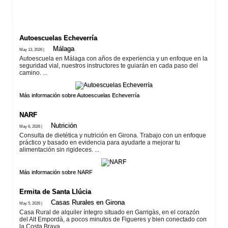
Autoescuelas Echeverría
Málaga
May 13, 2026 |
Autoescuela en Málaga con años de experiencia y un enfoque en la
seguridad vial, nuestros instructores te guiarán en cada paso del
camino. ...
Más información sobre Autoescuelas Echeverría
NARF
Nutrición
May 6, 2026 |
Consulta de dietética y nutrición en Girona. Trabajo con un enfoque
práctico y basado en evidencia para ayudarte a mejorar tu
alimentación sin rigideces. ...
Más información sobre NARF
Ermita de Santa Llúcia
Casas Rurales en Girona
May 5, 2026 |
Casa Rural de alquiler íntegro situado en Garrigàs, en el corazón
del Alt Empordà, a pocos minutos de Figueres y bien conectado con
la Costa Brava. ...