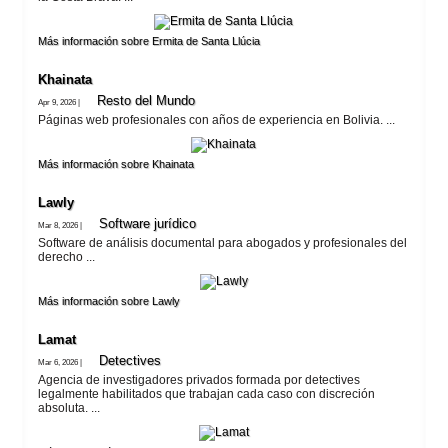
Más información sobre Ermita de Santa Llúcia
Khainata
Resto del Mundo
Apr 9, 2026 |
Páginas web profesionales con años de experiencia en Bolivia. ...
Más información sobre Khainata
Lawly
Software jurí­dico
Mar 8, 2026 |
Software de análisis documental para abogados y profesionales del
derecho ...
Más información sobre Lawly
Lamat
Detectives
Mar 6, 2026 |
Agencia de investigadores privados formada por detectives
legalmente habilitados que trabajan cada caso con discreción
absoluta. ...