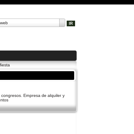
 web
fiesta
y congresos. Empresa de alquiler y
entos