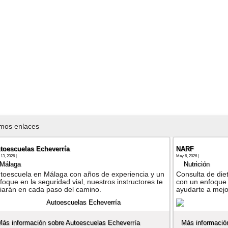
imos enlaces
toescuelas Echeverría
NARF
13, 2026 |
May 6, 2026 |
Málaga
Nutrición
toescuela en Málaga con años de experiencia y un
Consulta de diet
foque en la seguridad vial, nuestros instructores te
con un enfoque 
iarán en cada paso del camino.
ayudarte a mejor
Más información sobre Autoescuelas Echeverría
Más informaci