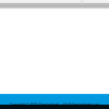
Copyright © 2025 Directoalweb - info@directoalweb.com