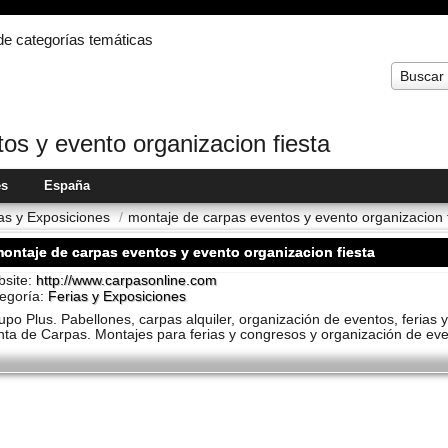
 de categorías temáticas
Buscar
os y evento organizacion fiesta
es
España
as y Exposiciones
/
montaje de carpas eventos y evento organizacion 
ontaje de carpas eventos y evento organizacion fiesta
site:
http://www.carpasonline.com
egoría:
Ferias y Exposiciones
upo Plus. Pabellones, carpas alquiler, organización de eventos, ferias 
nta de Carpas. Montajes para ferias y congresos y organización de ev