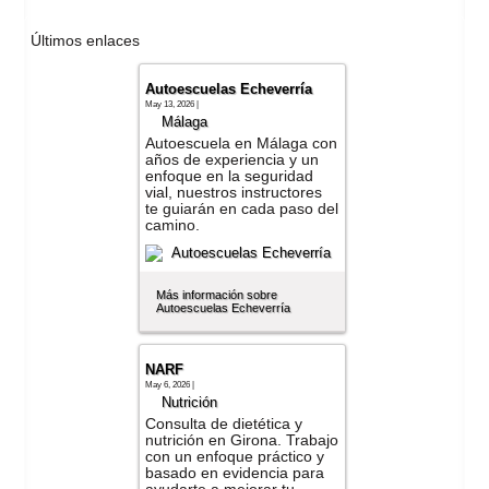
Últimos enlaces
Autoescuelas Echeverría
May 13, 2026 |
Málaga
Autoescuela en Málaga con
años de experiencia y un
enfoque en la seguridad
vial, nuestros instructores
te guiarán en cada paso del
camino.
Más información sobre
Autoescuelas Echeverría
NARF
May 6, 2026 |
Nutrición
Consulta de dietética y
nutrición en Girona. Trabajo
con un enfoque práctico y
basado en evidencia para