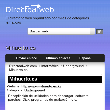
El directorio web organizado por miles de categorías
temáticas
Buscar web
Mihuerto.es
Enviar enlace
Últimos enlaces
España
Directoalweb.com
/
Informática
/
Underground
/
Mihuerto.es
Mihuerto.es
Website:
http://www.mihuerto.es.kz
Categoría:
Underground
Recopilación de utilidades para descargar: software,
parches, Divx, programas de grabación, etc.