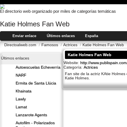
El directorio web organizado por miles de categorías temáticas
Katie Holmes Fan Web
Enviar enlace
Últimos enlaces
España
Directoalweb.com
/
Famosos
/
Actrices
/
Katie Holmes Fan Web
Katie Holmes Fan Web
Últimos enlaces
Website:
http://www.publispain.com
Categoría:
Actrices
Autoescuelas Echeverría
Fan site de la actriz KAtie Holmes
NARF
Katie Holmes.
Ermita de Santa Llúcia
Khainata
Lawly
Lamat
Lanzarote​ Agents
Autofilm - Polarizados