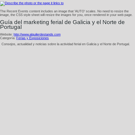
The Recent Events content includes an image that 'AUTO' scales. No need to resize the
image, the CSS style sheet will resize the images for you, once rendered in your web page.
Guí­a del marketing ferial de Galicia y el Norte de
Portugal
Website:
http://www.alquilerdestands.com
Categoría:
Ferias y Exposiciones
Consejos, actualidad y noticias sobre la actividad ferial en Galicia y el Norte de Portugal.