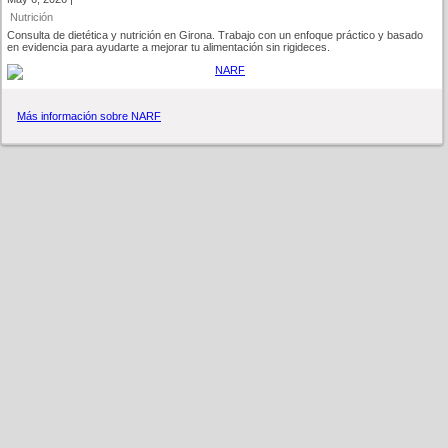
Nutrición
Consulta de dietética y nutrición en Girona. Trabajo con un enfoque práctico y basado
en evidencia para ayudarte a mejorar tu alimentación sin rigideces.
Más información sobre NARF