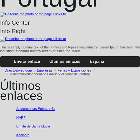
Info Center
Info Right
This is simply dummy text of the printing and typesetting industry. Lorem Ipsum has been the
industry's standard dummy text ever since the 1500s.
Enviar enlace
Últimos enlaces
España
Directoalweb.com
/
Empresas
/
Ferias y Exposiciones
/
Guí­a del marketing ferial de Galicia y el Norte de Portugal
Últimos
enlaces
Autoescuelas Echeverría
NARF
Ermita de Santa Llúcia
Khainata