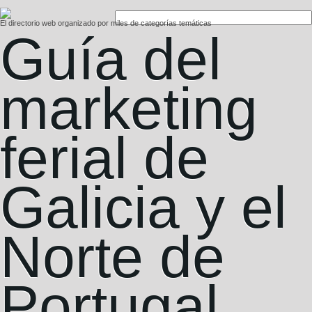
El directorio web organizado por miles de categorías temáticas
Guí­a del
marketing
ferial de
Galicia y el
Norte de
Portugal