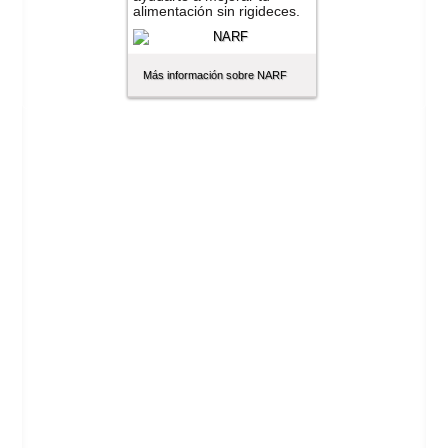
alimentación sin rigideces.
Más información sobre NARF