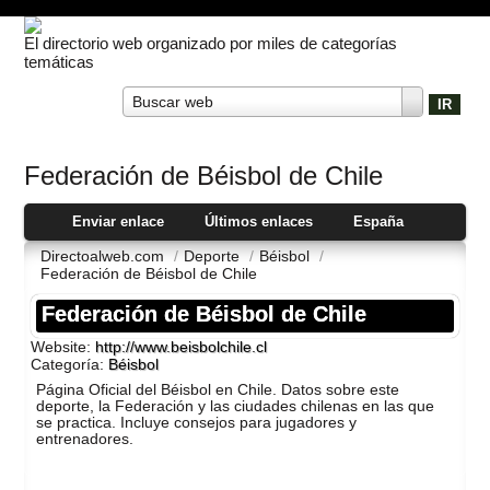
El directorio web organizado por miles de categorías
temáticas
Buscar web
Federación de Béisbol de Chile
Enviar enlace
Últimos enlaces
España
Directoalweb.com
/
Deporte
/
Béisbol
/
Federación de Béisbol de Chile
Federación de Béisbol de Chile
Website:
http://www.beisbolchile.cl
Categoría:
Béisbol
Página Oficial del Béisbol en Chile. Datos sobre este
deporte, la Federación y las ciudades chilenas en las que
se practica. Incluye consejos para jugadores y
entrenadores.