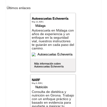
Últimos enlaces
Autoescuelas Echeverría
May 13, 2026 |
Málaga
Autoescuela en Málaga con
años de experiencia y un
enfoque en la seguridad
vial, nuestros instructores
te guiarán en cada paso del
camino.
Más información sobre
Autoescuelas Echeverría
NARF
May 6, 2026 |
Nutrición
Consulta de dietética y
nutrición en Girona. Trabajo
con un enfoque práctico y
basado en evidencia para
ayudarte a mejorar tu