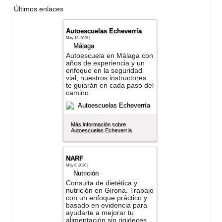
Últimos enlaces
Autoescuelas Echeverría
May 13, 2026 |
Málaga
Autoescuela en Málaga con
años de experiencia y un
enfoque en la seguridad
vial, nuestros instructores
te guiarán en cada paso del
camino.
Más información sobre
Autoescuelas Echeverría
NARF
May 6, 2026 |
Nutrición
Consulta de dietética y
nutrición en Girona. Trabajo
con un enfoque práctico y
basado en evidencia para
ayudarte a mejorar tu
alimentación sin rigideces.