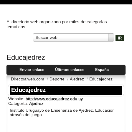
El directorio web organizado por miles de categorías
temáticas
Buscar web
Educajedrez
Enviar enlace
Últimos enlaces
España
Directoalweb.com
/
Deporte
/
Ajedrez
/
Educajedrez
Educajedrez
Website:
http://www.educajedrez.edu.uy
Categoría:
Ajedrez
Instituto Uruguayo de Enseñanza de Ajedrez. Educación
através del juego.