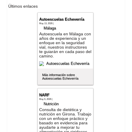
Últimos enlaces
Autoescuelas Echeverría
May 13, 2026 |
Málaga
Autoescuela en Málaga con
años de experiencia y un
enfoque en la seguridad
vial, nuestros instructores
te guiarán en cada paso del
camino.
Más información sobre
Autoescuelas Echeverría
NARF
May 6, 2026 |
Nutrición
Consulta de dietética y
nutrición en Girona. Trabajo
con un enfoque práctico y
basado en evidencia para
ayudarte a mejorar tu
alimentación sin rigideces.